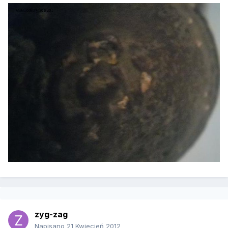
zyg-zag
Napisano
21 Kwiecień 2012