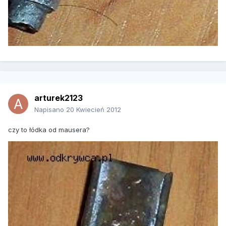
arturek2123
Napisano
20 Kwiecień 2012
czy to łódka od mausera?