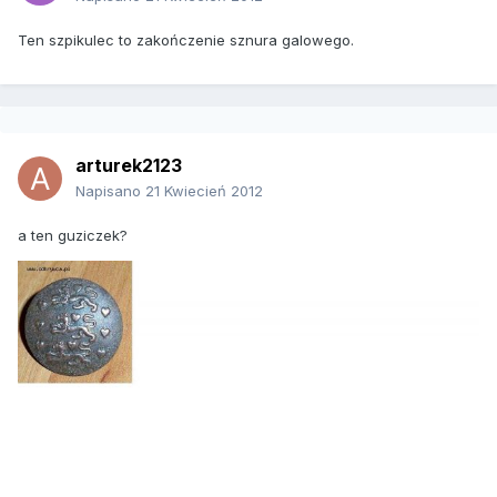
Ten szpikulec to zakończenie sznura galowego.
arturek2123
Napisano
21 Kwiecień 2012
a ten guziczek?