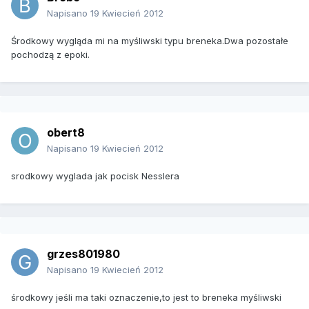
Napisano
19 Kwiecień 2012
Środkowy wygląda mi na myśliwski typu breneka.Dwa pozostałe
pochodzą z epoki.
obert8
Napisano
19 Kwiecień 2012
srodkowy wyglada jak pocisk Nesslera
grzes801980
Napisano
19 Kwiecień 2012
środkowy jeśli ma taki oznaczenie,to jest to breneka myśliwski