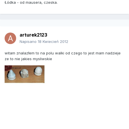
Łódka - od mausera, czeska.
arturek2123
Napisano
18 Kwiecień 2012
witam znalazłem to na polu walki od czego to jest mam nadzieje
ze to nie jakies mysliwskie