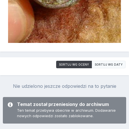
SORTUJ WG OCENY
SORTUJ WG DATY
Nie udzielono jeszcze odpowiedzi na to pytanie
Temat został przeniesiony do archiwum
Ten temat przebywa obecnie w archiwum. Dodawanie
nowych odpowiedzi zostało zablokowane.