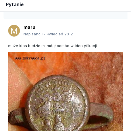
Pytanie
maru
Napisano
17 Kwiecień 2012
może ktoś bedzie mi mógł pomóc w identyfikacji