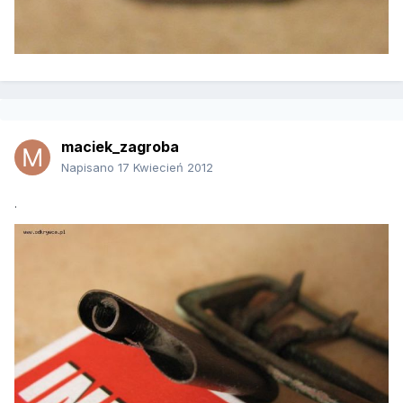
maciek_zagroba
Napisano
17 Kwiecień 2012
.