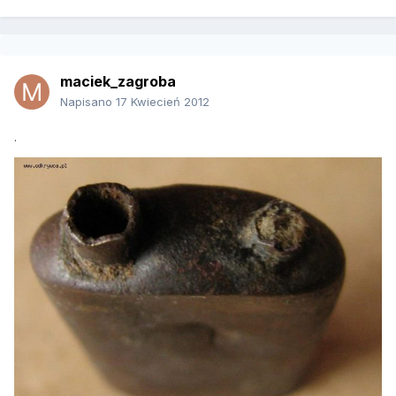
maciek_zagroba
Napisano
17 Kwiecień 2012
.