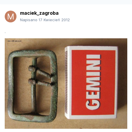
maciek_zagroba
Napisano
17 Kwiecień 2012
.