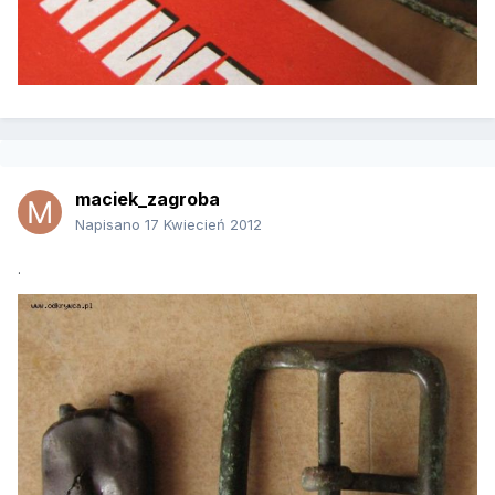
maciek_zagroba
Napisano
17 Kwiecień 2012
.