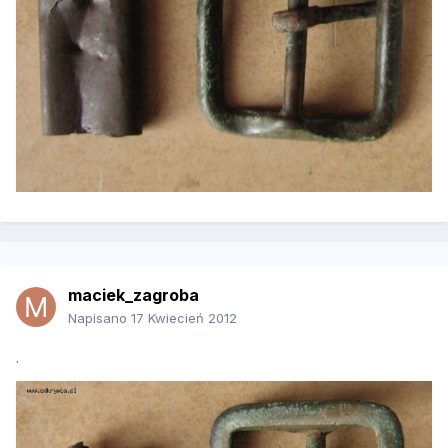
maciek_zagroba
Napisano
17 Kwiecień 2012
.