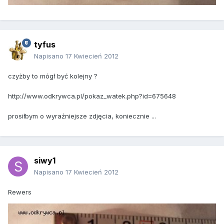
tyfus
Napisano
17 Kwiecień 2012
czyżby to mógł być kolejny ?
http://www.odkrywca.pl/pokaz_watek.php?id=675648
prosiłbym o wyraźniejsze zdjęcia, koniecznie ...
siwy1
Napisano
17 Kwiecień 2012
Rewers