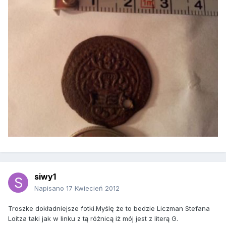
siwy1
Napisano
17 Kwiecień 2012
Troszke dokładniejsze fotki.Myślę że to bedzie Liczman Stefana
Loitza taki jak w linku z tą różnicą iż mój jest z literą G.