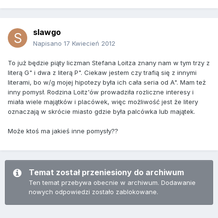
slawgo
Napisano
17 Kwiecień 2012
To już będzie piąty liczman Stefana Loitza znany nam w tym trzy z
literą G" i dwa z literą P". Ciekaw jestem czy trafią się z innymi
literami, bo w/g mojej hipotezy była ich cała seria od A". Mam też
inny pomysł. Rodzina Loitz'ów prowadziła rozliczne interesy i
miała wiele majątków i placówek, więc możliwość jest że litery
oznaczają w skrócie miasto gdzie była palcówka lub majątek.
Może ktoś ma jakieś inne pomysły??
Temat został przeniesiony do archiwum
Ten temat przebywa obecnie w archiwum. Dodawanie
nowych odpowiedzi zostało zablokowane.