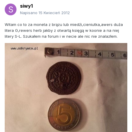
siwy1
Napisano
15 Kwiecień 2012
Witam co to za moneta z brązu lub miedźi,cieniutka,awers duża
litera G,rewers herb jakby z otwartą księgą w koonie a na niej
litery S-L. Szukałem na forum i w necie ale nic nie znalazłem.