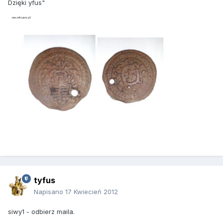
Dzięki yfus"
tyfus
Napisano
17 Kwiecień 2012
siwy1 - odbierz maila.