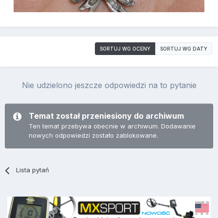
SORTUJ WG OCENY
SORTUJ WG DATY
Nie udzielono jeszcze odpowiedzi na to pytanie
Temat został przeniesiony do archiwum
Ten temat przebywa obecnie w archiwum. Dodawanie
nowych odpowiedzi zostało zablokowane.
Lista pytań