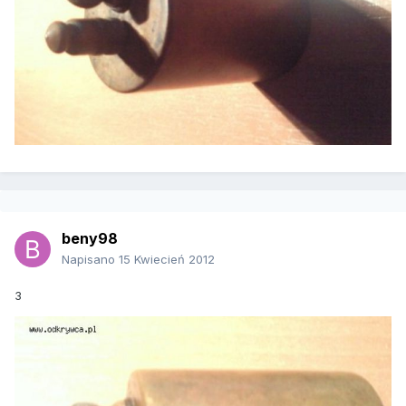
beny98
Napisano
15 Kwiecień 2012
3