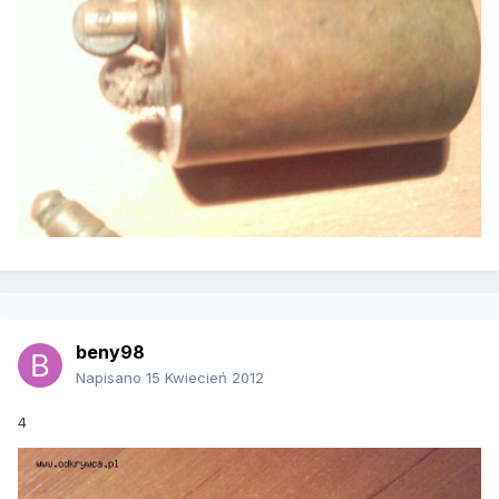
beny98
Napisano
15 Kwiecień 2012
4