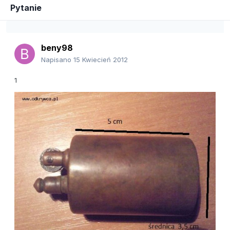
Pytanie
beny98
Napisano
15 Kwiecień 2012
1