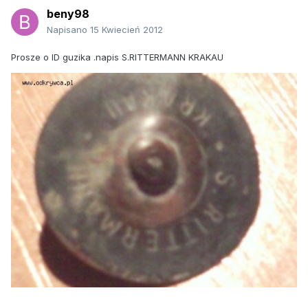
beny98
Napisano
15 Kwiecień 2012
Prosze o ID guzika .napis S.RITTERMANN KRAKAU