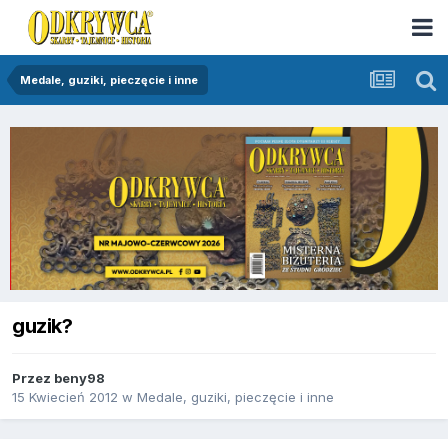
Medale, guziki, pieczęcie i inne
guzik?
Przez
beny98
15 Kwiecień 2012
w
Medale, guziki, pieczęcie i inne