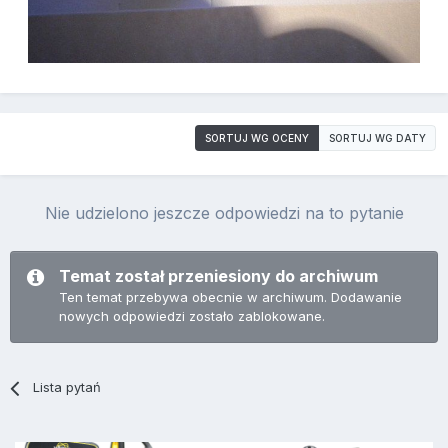
SORTUJ WG OCENY
SORTUJ WG DATY
Nie udzielono jeszcze odpowiedzi na to pytanie
Temat został przeniesiony do archiwum
Ten temat przebywa obecnie w archiwum. Dodawanie
nowych odpowiedzi zostało zablokowane.
Lista pytań