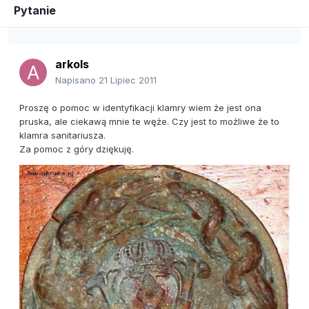
Pytanie
arkols
Napisano
21 Lipiec 2011
Proszę o pomoc w identyfikacji klamry wiem że jest ona
pruska, ale ciekawą mnie te węże. Czy jest to możliwe że to
klamra sanitariusza.
Za pomoc z góry dziękuję.