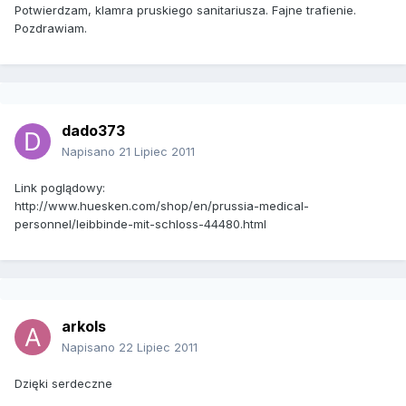
Potwierdzam, klamra pruskiego sanitariusza. Fajne trafienie.
Pozdrawiam.
dado373
Napisano
21 Lipiec 2011
Link poglądowy:
http://www.huesken.com/shop/en/prussia-medical-
personnel/leibbinde-mit-schloss-44480.html
arkols
Napisano
22 Lipiec 2011
Dzięki serdeczne