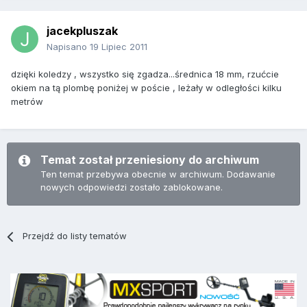
jacekpluszak
Napisano
19 Lipiec 2011
dzięki koledzy , wszystko się zgadza...średnica 18 mm, rzućcie
okiem na tą plombę poniżej w poście , leżały w odległości kilku
metrów
Temat został przeniesiony do archiwum
Ten temat przebywa obecnie w archiwum. Dodawanie
nowych odpowiedzi zostało zablokowane.
Przejdź do listy tematów