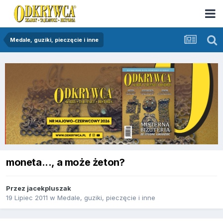
Medale, guziki, pieczęcie i inne
moneta..., a może żeton?
Przez
jacekpluszak
19 Lipiec 2011
w
Medale, guziki, pieczęcie i inne