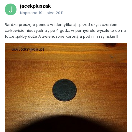
jacekpluszak
Napisano
19 Lipiec 2011
Bardzo proszę o pomoc w identyfikacji...przed czyszczeniem
całkowicie nieczytelna , po 4 godz. w perhydrolu wyszło to co na
fotce...jakby duże A zwieńczone koroną a pod nim rzymskie II