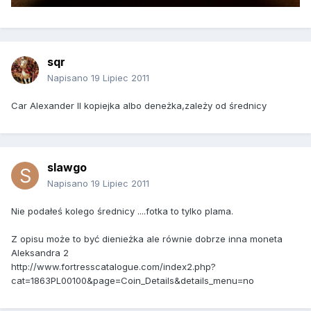
sqr
Napisano
19 Lipiec 2011
Car Alexander II kopiejka albo deneżka,zależy od średnicy
slawgo
Napisano
19 Lipiec 2011
Nie podałeś kolego średnicy ....fotka to tylko plama.
Z opisu może to być dienieżka ale równie dobrze inna moneta
Aleksandra 2
http://www.fortresscatalogue.com/index2.php?
cat=1863PL00100&page=Coin_Details&details_menu=no