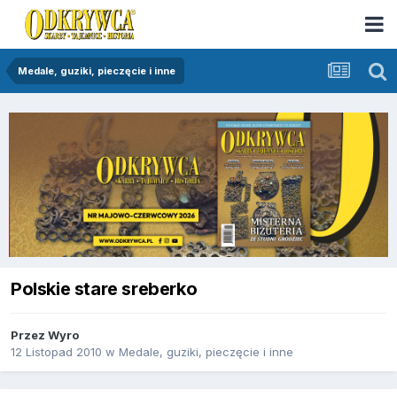
Medale, guziki, pieczęcie i inne
Polskie stare sreberko
Przez
Wyro
12 Listopad 2010
w
Medale, guziki, pieczęcie i inne