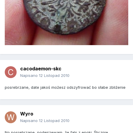
cacodaemon-skc
Napisano
12 Listopad 2010
posrebrzane, date jakoś możesz odszyfrować bo słabe zbliżenie
Wyro
Napisano
12 Listopad 2010
No posrebrzane, podejrzewam, że fals z epoki. Ślicznie