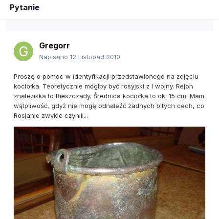
Pytanie
Gregorr
Napisano
12 Listopad 2010
Proszę o pomoc w identyfikacji przedstawionego na zdjęciu
kociołka. Teoretycznie mógłby być rosyjski z I wojny. Rejon
znaleziska to Bieszczady. Średnica kociołka to ok. 15 cm. Mam
wątpliwość, gdyż nie mogę odnaleźć żadnych bitych cech, co
Rosjanie zwykle czynili...