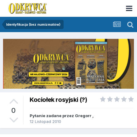
Identyfikacja (bez numizmatów)
Kociołek rosyjski (?)
0
Pytanie zadane przez
Gregorr
,
12 Listopad 2010