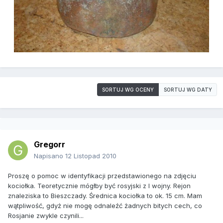
SORTUJ WG OCENY
SORTUJ WG DATY
Gregorr
Napisano
12 Listopad 2010
Proszę o pomoc w identyfikacji przedstawionego na zdjęciu
kociołka. Teoretycznie mógłby być rosyjski z I wojny. Rejon
znaleziska to Bieszczady. Średnica kociołka to ok. 15 cm. Mam
wątpliwość, gdyż nie mogę odnaleźć żadnych bitych cech, co
Rosjanie zwykle czynili...