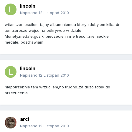
lincoln
Napisano
12 Listopad 2010
witam,zaniescilem fajny album niemca ktory zdobylem kilka dni
temu.prosze wejsc na odkrywce w dziale
Monety,medale,guziki,pieczecie i inne tresc ,,niemieckie
medale,,pozdrawiam
lincoln
Napisano
12 Listopad 2010
niepotrzebnie tam wrzucilem,no trudno..za duzo fotek do
przezucenia.
arci
Napisano
12 Listopad 2010