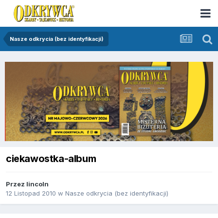
Nasze odkrycia (bez identyfikacji)
ciekawostka-album
Przez
lincoln
12 Listopad 2010
w
Nasze odkrycia (bez identyfikacji)