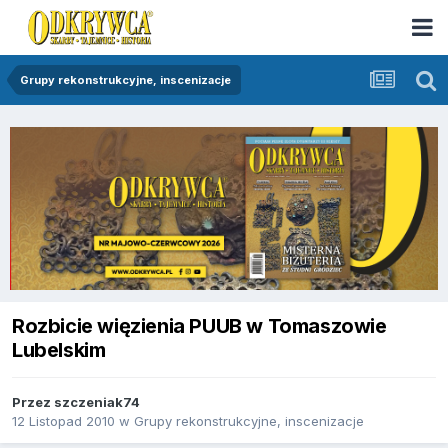
Grupy rekonstrukcyjne, inscenizacje
Rozbicie więzienia PUUB w Tomaszowie
Lubelskim
Przez
szczeniak74
12 Listopad 2010
w
Grupy rekonstrukcyjne, inscenizacje