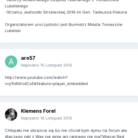
Lubelskiego
-Strzelcy Jednostki Strzeleckiej 2019 im Gen. Tadeusza Piskora
Organizatorem uroczystości jest Burmistrz Miasta Tomaszów
Lubelski.
aro57
Napisano
15 Listopad 2010
http://www.youtube.com/watch?
v=y1hiNXndCsE&feature=player_embedded
Klemens Forel
Napisano
16 Listopad 2010
Chłopaki nie obrazcie się bo nie chciał bym dymu na forum ale
dlaczego nikt z Was nie ginie ani rannego nie ma?Więcej Red