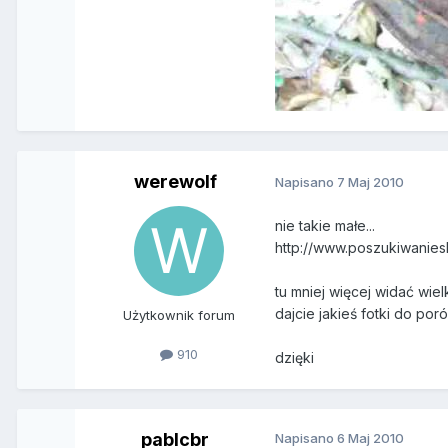
werewolf
Napisano
7 Maj 2010
nie takie małe...
http://www.poszukiwanies
tu mniej więcej widać wie
dajcie jakieś fotki do por
Użytkownik forum
910
dzięki
pablcbr
Napisano
6 Maj 2010