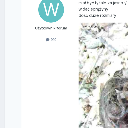
miał być tył ale za jasno :/
widać sprężyny ,..
dość duże rozmiary
Użytkownik forum
910