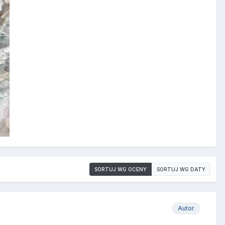
SORTUJ WG OCENY
SORTUJ WG DATY
Autor