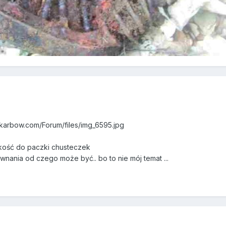
karbow.com/Forum/files/img_6595.jpg
lkość do paczki chusteczek
ównania od czego może być.. bo to nie mój temat ...