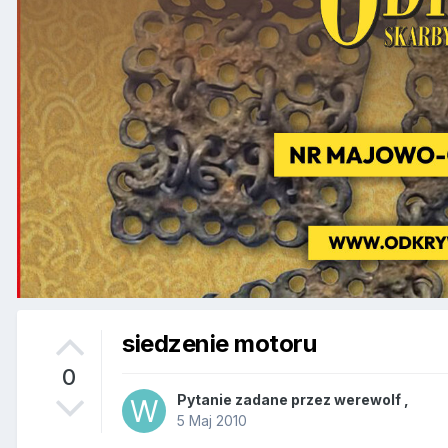
siedzenie motoru
0
Pytanie zadane przez
werewolf
,
5 Maj 2010