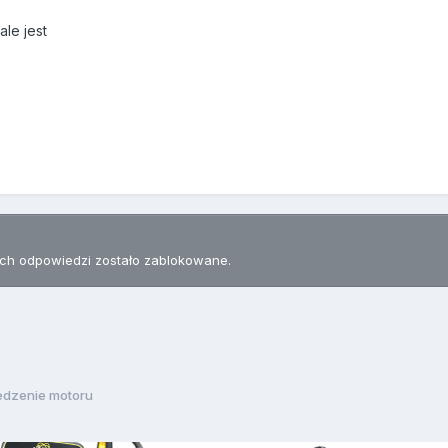
ale jest
h odpowiedzi zostało zablokowane.
edzenie motoru