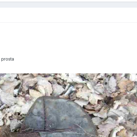
 prosta