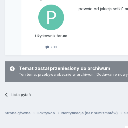
pewnie od jakiejs setki" m
Użytkownik forum
733
Temat został przeniesiony do archiwum
Ten temat przebywa obecnie w archiwum. Dodawanie nowyc
Lista pytań
Strona główna
Odkrywca
Identyfikacja (bez numizmatów)
si