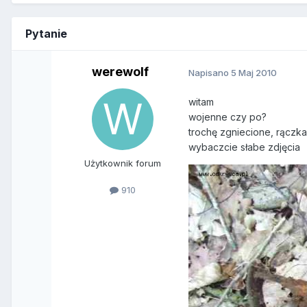
Pytanie
werewolf
Napisano
5 Maj 2010
witam
wojenne czy po?
trochę zgniecione, rączka
wybaczcie słabe zdjęcia
Użytkownik forum
910