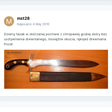
mst28
Napisano
4 Maj 2010
Dziwny tasak w skórzanej pochwie z chropawej grubej skóry bez
usztywnienia drewnianego, mosiężne okucia, rękojeś drewniana.
Pozdr.