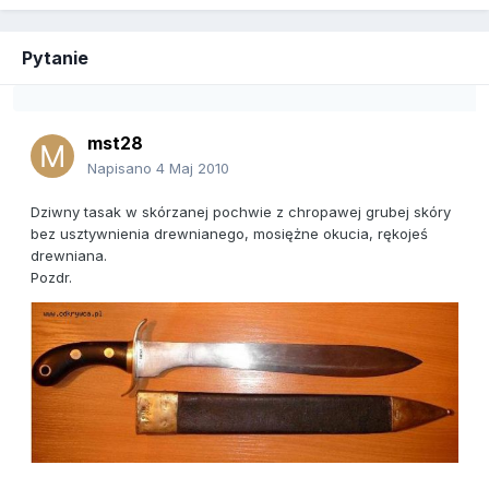
Pytanie
mst28
Napisano
4 Maj 2010
Dziwny tasak w skórzanej pochwie z chropawej grubej skóry
bez usztywnienia drewnianego, mosiężne okucia, rękojeś
drewniana.
Pozdr.