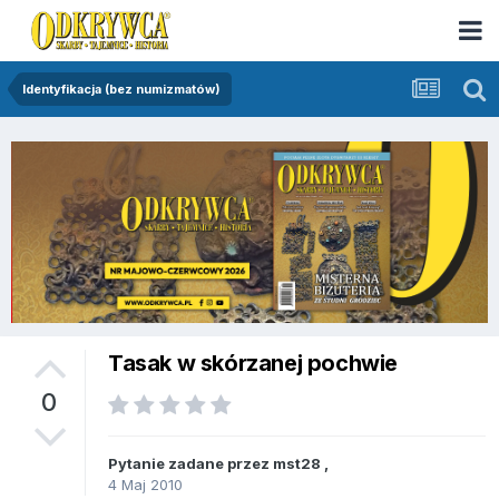
Identyfikacja (bez numizmatów)
Tasak w skórzanej pochwie
0
Pytanie zadane przez
mst28
,
4 Maj 2010