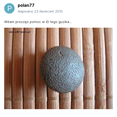
polan77
Napisano
23 Kwiecień 2010
Witam proszęo pomoc w ID tego guzika...