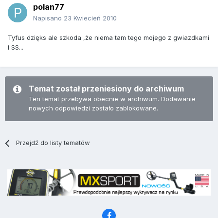
polan77
Napisano
23 Kwiecień 2010
Tyfus dzięks ale szkoda ,że niema tam tego mojego z gwiazdkami
i SS...
Temat został przeniesiony do archiwum
Ten temat przebywa obecnie w archiwum. Dodawanie
nowych odpowiedzi zostało zablokowane.
Przejdź do listy tematów