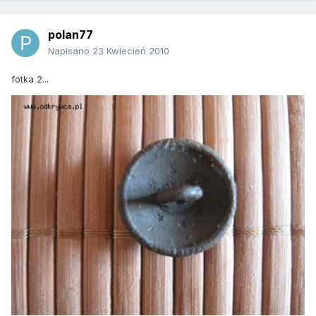
polan77
Napisano
23 Kwiecień 2010
fotka 2...