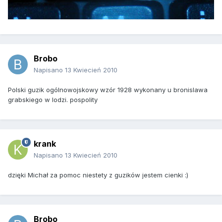
Brobo
Napisano
13 Kwiecień 2010
Polski guzik ogólnowojskowy wzór 1928 wykonany u bronislawa
grabskiego w lodzi. pospolity
krank
Napisano
13 Kwiecień 2010
dzięki Michał za pomoc niestety z guzików jestem cienki :)
Brobo