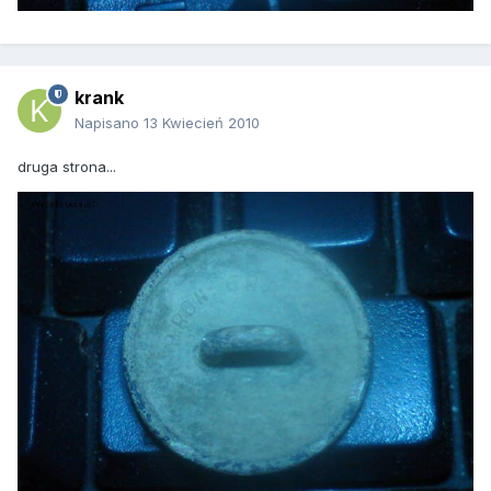
krank
Napisano
13 Kwiecień 2010
druga strona...