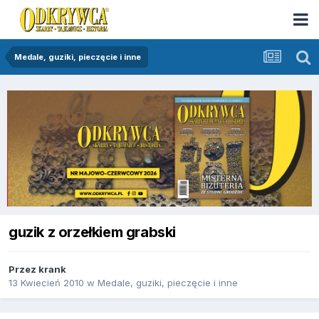
Medale, guziki, pieczęcie i inne
guzik z orzełkiem grabski
Przez
krank
13 Kwiecień 2010
w
Medale, guziki, pieczęcie i inne