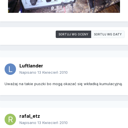
SORTUJ WG OCENY
SORTUJ WG DATY
Luftlander
Napisano
13 Kwiecień 2010
Uważaj na takie puszki bo mogą okazać się wkładką kumulacyjną.
rafal_etz
Napisano
13 Kwiecień 2010