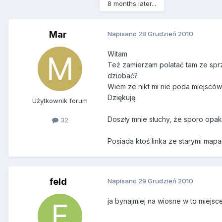
8 months later...
Mar
Napisano
28 Grudzień 2010
Witam
Też zamierzam polatać tam ze sprz
dziobać?
Wiem ze nikt mi nie poda miejsców
Dziękuję.
Użytkownik forum
Doszły mnie słuchy, że sporo opa
32
Posiada ktoś linka ze starymi mapa
feld
Napisano
29 Grudzień 2010
ja bynajmiej na wiosne w to miejsc