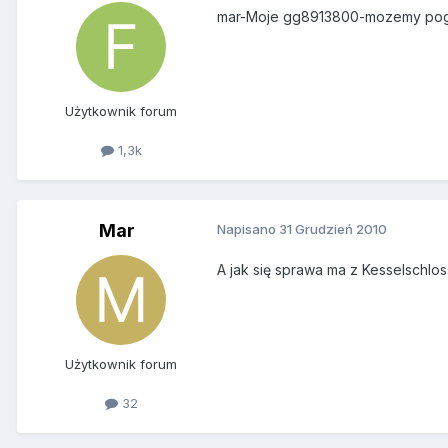
mar-Moje gg8913800-mozemy pog
Użytkownik forum
1,3k
Mar
Napisano
31 Grudzień 2010
A jak się sprawa ma z Kesselschlos
Użytkownik forum
32