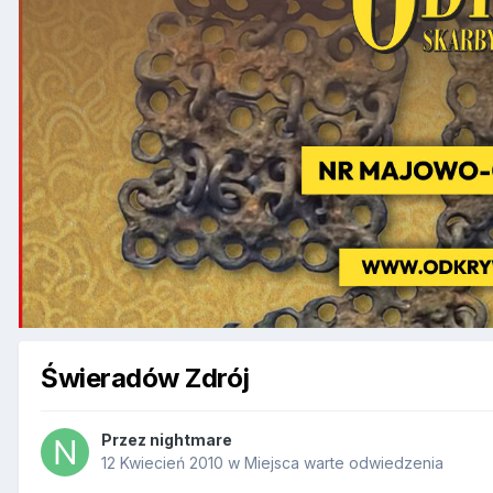
Świeradów Zdrój
Przez
nightmare
12 Kwiecień 2010
w
Miejsca warte odwiedzenia