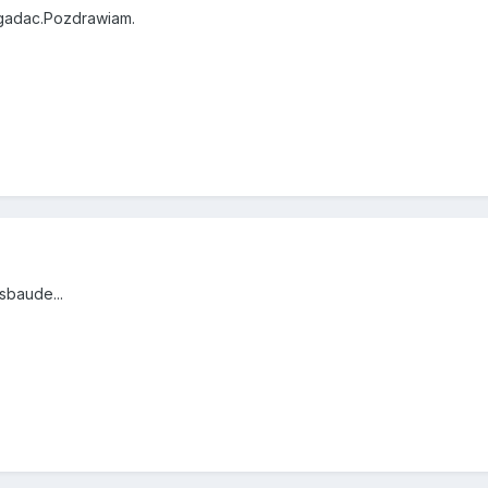
adac.Pozdrawiam.
sbaude...