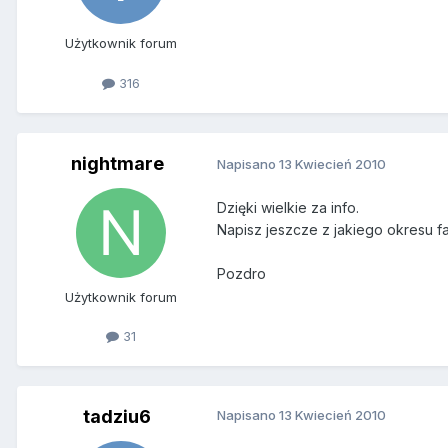
Użytkownik forum
316
nightmare
Napisano
13 Kwiecień 2010
Dzięki wielkie za info.
Napisz jeszcze z jakiego okresu fa
Pozdro
Użytkownik forum
31
tadziu6
Napisano
13 Kwiecień 2010