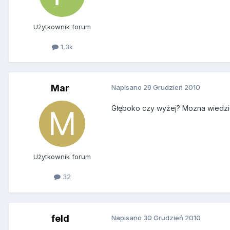
Użytkownik forum
1,3k
Mar
Napisano
29 Grudzień 2010
Głęboko czy wyżej? Mozna wiedzi
Użytkownik forum
32
feld
Napisano
30 Grudzień 2010