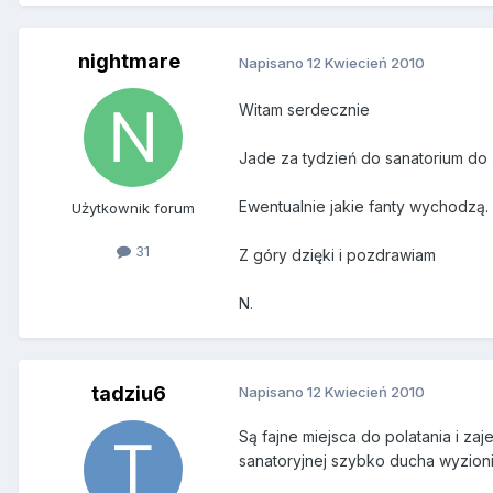
nightmare
Napisano
12 Kwiecień 2010
Witam serdecznie
Jade za tydzień do sanatorium do 
Ewentualnie jakie fanty wychodzą.
Użytkownik forum
31
Z góry dzięki i pozdrawiam
N.
tadziu6
Napisano
12 Kwiecień 2010
Są fajne miejsca do polatania i z
sanatoryjnej szybko ducha wyzio