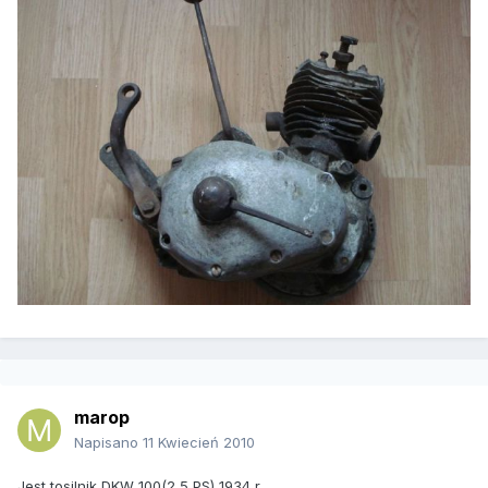
marop
Napisano
11 Kwiecień 2010
Jest tosilnik DKW 100(2,5 PS) 1934 r.