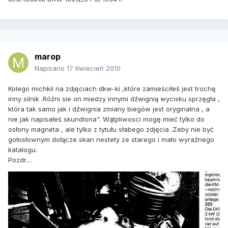
marop
Napisano
17 Kwiecień 2010
Kolego michkil na zdjęciach dkw-ki ,które zamieściłeś jest trochę
inny silnik .Różni sie on miedzy innymi dźwignią wycisku sprzęgła ,
która tak samo jak i dźwignia zmiany biegów jest oryginalna , a
nie jak napisałeś skundlona". Wątpliwosci mogę mieć tylko do
osłony magneta , ale tylko z tytułu słabego zdjęcia .Zeby nie być
gołosłownym dołącze skan nestety ze starego i mało wyraźnego
katalogu.
Pozdr....