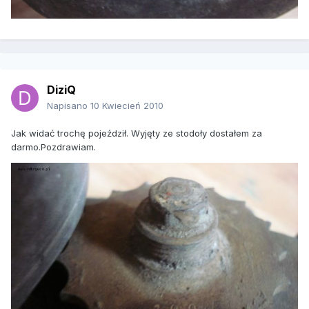
DiziQ
Napisano
10 Kwiecień 2010
Jak widać trochę pojeździł. Wyjęty ze stodoły dostałem za
darmo.Pozdrawiam.