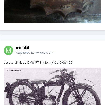
michkil
Napisano
14 Kwiecień 2010
Jest to silnik od DKW RT3 (nie mylić z DKW 125)