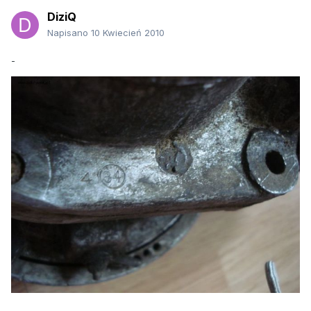
DiziQ
Napisano
10 Kwiecień 2010
-