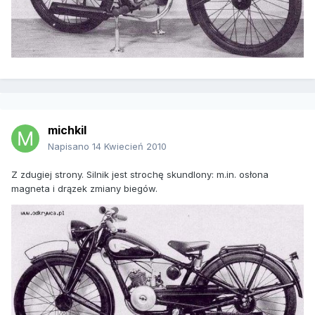
michkil
Napisano
14 Kwiecień 2010
Z zdugiej strony. Silnik jest strochę skundlony: m.in. osłona
magneta i drązek zmiany biegów.