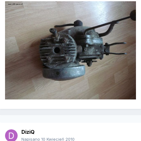
DiziQ
Napisano
10 Kwiecień 2010