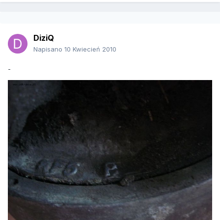
DiziQ
Napisano
10 Kwiecień 2010
-