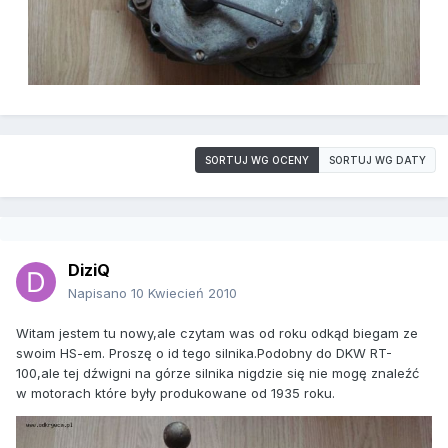
SORTUJ WG OCENY
SORTUJ WG DATY
DiziQ
Napisano
10 Kwiecień 2010
Witam jestem tu nowy,ale czytam was od roku odkąd biegam ze
swoim HS-em. Proszę o id tego silnika.Podobny do DKW RT-
100,ale tej dźwigni na górze silnika nigdzie się nie mogę znaleźć
w motorach które były produkowane od 1935 roku.