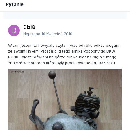
Pytanie
DiziQ
Napisano
10 Kwiecień 2010
Witam jestem tu nowy,ale czytam was od roku odkąd biegam
ze swoim HS-em. Proszę o id tego silnika.Podobny do DKW
RT-100,ale tej dźwigni na górze silnika nigdzie się nie mogę
znaleźć w motorach które były produkowane od 1935 roku.