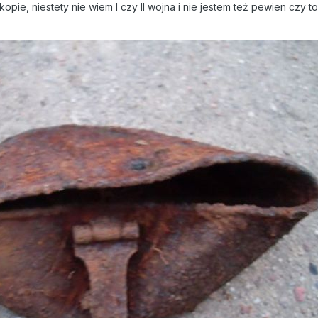
pie, niestety nie wiem I czy II wojna i nie jestem też pewien czy 