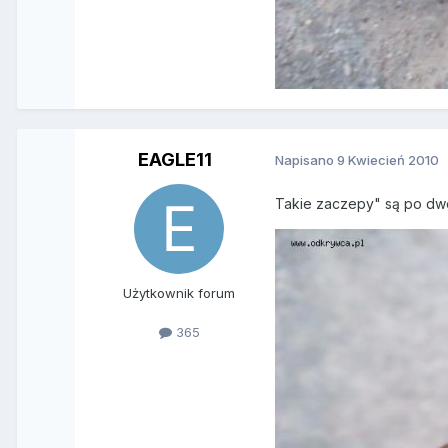
EAGLE11
Napisano
9 Kwiecień 2010
Takie zaczepy" są po dwó
Użytkownik forum
365