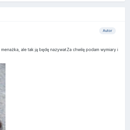
Autor
to menażka, ale tak ją będę nazywał.Za chwilę podam wymiary i