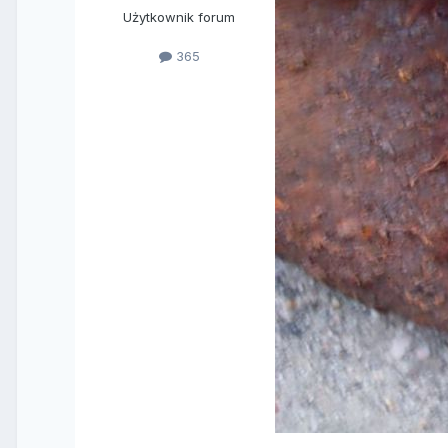
Użytkownik forum
365