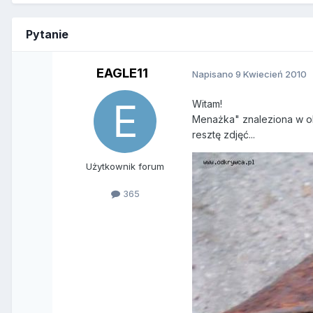
Pytanie
EAGLE11
Napisano
9 Kwiecień 2010
Witam!
Menażka" znaleziona w oko
resztę zdjęć...
Użytkownik forum
365