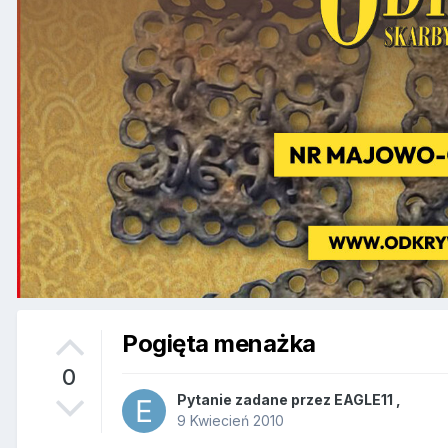
Pogięta menażka
0
Pytanie zadane przez
EAGLE11
,
9 Kwiecień 2010