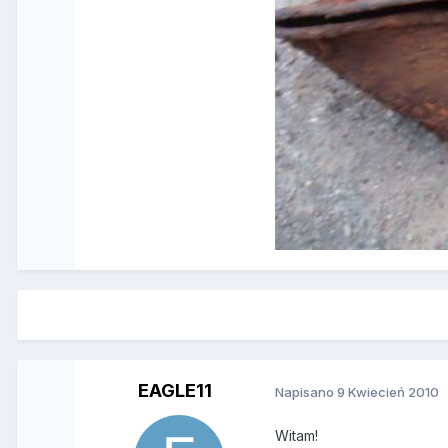
EAGLE11
Napisano
9 Kwiecień 2010
Witam!