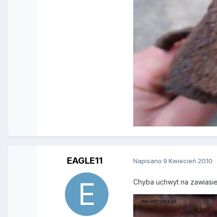
EAGLE11
Napisano
9 Kwiecień 2010
Chyba uchwyt na zawiasie