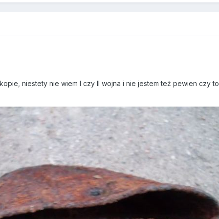
pie, niestety nie wiem I czy II wojna i nie jestem też pewien czy 