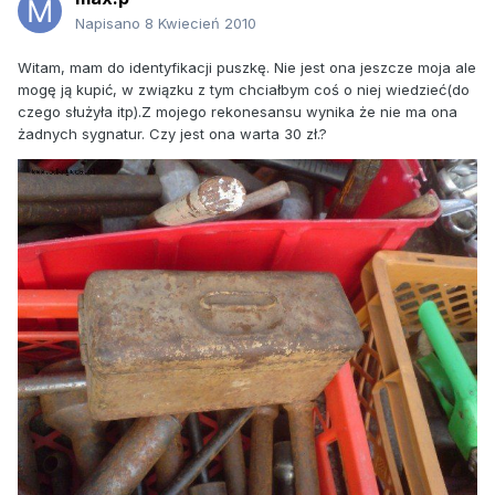
Napisano
8 Kwiecień 2010
Witam, mam do identyfikacji puszkę. Nie jest ona jeszcze moja ale
mogę ją kupić, w związku z tym chciałbym coś o niej wiedzieć(do
czego służyła itp).Z mojego rekonesansu wynika że nie ma ona
żadnych sygnatur. Czy jest ona warta 30 zł.?