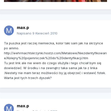
max.p
Napisano
9 Kwiecień 2010
Ta puszka jest raczej niemiecka, kolor taki sam jak na skrzynce
po ammo.
http://wehrmachtskrzynki.hostzi.com/Metalowe/Niezidentyfikowan
e/Kolejny%20pojemniczek%20do%20identyfikacji.htm
Tu jest link ale nie wiem do czego służyła i tego chciał bym się
dowiedzieć. W środku i na zewnątrz taka sama jak ta z linka
.Niestety nie mam teraz możliwości by ją obejrzeć i wstawić fotek.
Warta jest tych trzech dyszek?
max.p