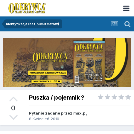
Identyfikacja (bez numizmatów)
Puszka / pojemnik ?
0
Pytanie zadane przez
max.p
,
8 Kwiecień 2010