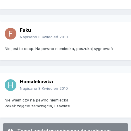
Faku
Napisano
8 Kwiecień 2010
Nie jest to cccp. Na pewno niemiecka, poszukaj sygnowań
Hansdekawka
Napisano
8 Kwiecień 2010
Nie wiem czy na pewno niemiecka.
Pokaż zdjęcie zamknięcia, i zawiasu.
Temat został przeniesiony do archiwum