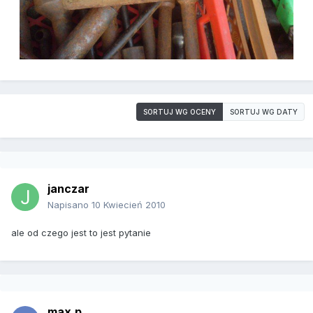
SORTUJ WG OCENY
SORTUJ WG DATY
janczar
Napisano
10 Kwiecień 2010
ale od czego jest to jest pytanie
max.p