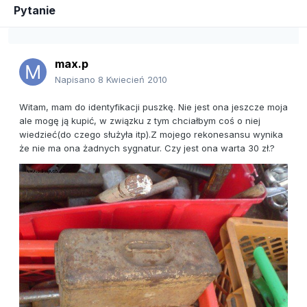
Pytanie
max.p
Napisano
8 Kwiecień 2010
Witam, mam do identyfikacji puszkę. Nie jest ona jeszcze moja
ale mogę ją kupić, w związku z tym chciałbym coś o niej
wiedzieć(do czego służyła itp).Z mojego rekonesansu wynika
że nie ma ona żadnych sygnatur. Czy jest ona warta 30 zł.?