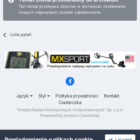
Ten temat przebywa obecnie w archiwum. Dodawanie
nowych odpowiedzi zostało zablokowane.
Lista pytań
Język
Styl
Polityka prywatności
Kontakt
Ciasteczka
"Instytut Badań Historycznych i Krajoznawczych" Sp. z o.o.
Powered by Invision Community
Powiadomienie o plikach cookie
I accept