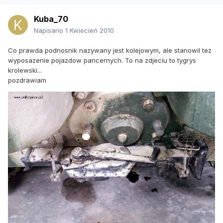
Kuba_70
Napisano
1 Kwiecień 2010
Co prawda podnosnik nazywany jest kolejowym, ale stanowil tez
wyposazenie pojazdow pancernych. To na zdjeciu to tygrys
krolewski...
pozdrawiam