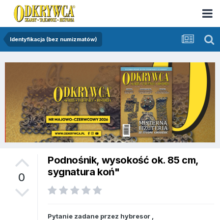
Identyfikacja (bez numizmatów)
Podnośnik, wysokość ok. 85 cm,
sygnatura koń"
0
Pytanie zadane przez
hybresor
,