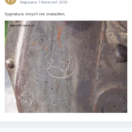
Napisano
1 Kwiecień 2010
Sygnatura. Innych nie znalazłem.