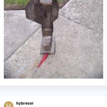
hybresor