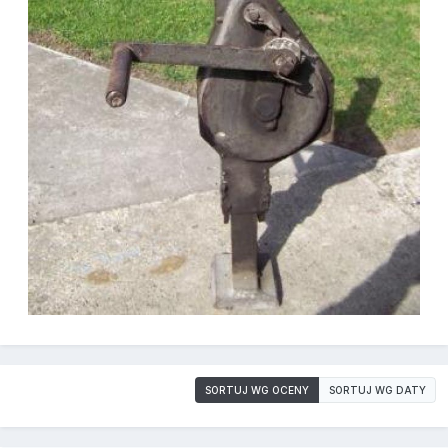
SORTUJ WG OCENY
SORTUJ WG DATY