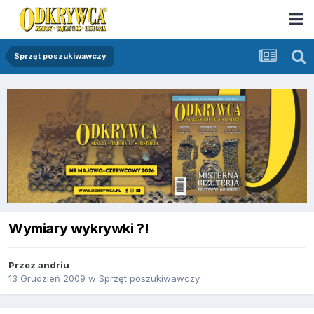
Sprzęt poszukiwawczy
Wymiary wykrywki ?!
Przez
andriu
13 Grudzień 2009
w
Sprzęt poszukiwawczy