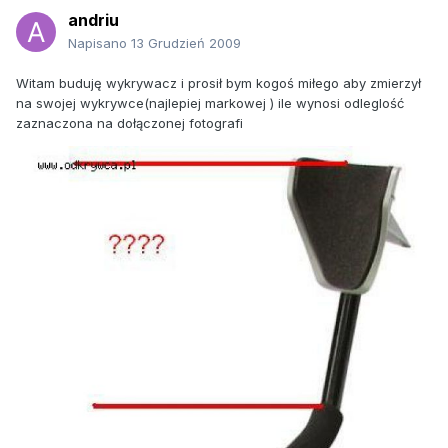
andriu
Napisano
13 Grudzień 2009
Witam buduję wykrywacz i prosił bym kogoś miłego aby zmierzył
na swojej wykrywce(najlepiej markowej ) ile wynosi odleglość
zaznaczona na dołączonej fotografi