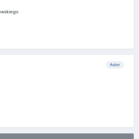
towskiego.
Autor