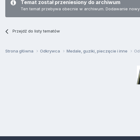
Temat został przeniesiony do archiwum
Ten temat przebywa obecnie w archiwum. Dodawanie nowyc
Przejdź do listy tematów
Strona główna
Odkrywca
Medale, guziki, pieczęcie i inne
Od