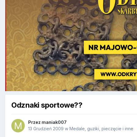
Odznaki sportowe??
Przez
maniak007
13 Grudzień 2009
w
Medale, guziki, pieczęcie i inne