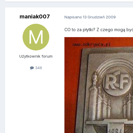
maniak007
Napisano
13 Grudzień 2009
CO to za płytki? Z czego mogą by
Użytkownik forum
346