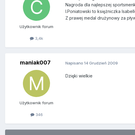
Nagroda dla najlepszej sportsmen
I.Poniatowski to księżniczka Isab
Z prawej medal drużynowy za pły
Użytkownik forum
3,4k
maniak007
Napisano
14 Grudzień 2009
Dzięki wielkie
Użytkownik forum
346