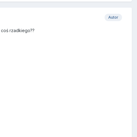
Autor
 coś rzadkiego??