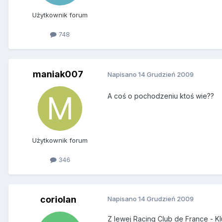
Użytkownik forum
748
maniak007
Napisano
14 Grudzień 2009
A coś o pochodzeniu ktoś wie??
Użytkownik forum
346
coriolan
Napisano
14 Grudzień 2009
Z lewej Racing Club de France - K