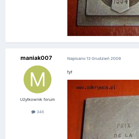
maniak007
Napisano
13 Grudzień 2009
tył
Użytkownik forum
346