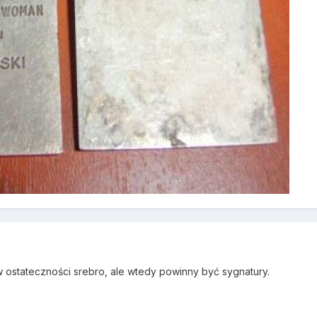
 w ostateczności srebro, ale wtedy powinny być sygnatury.