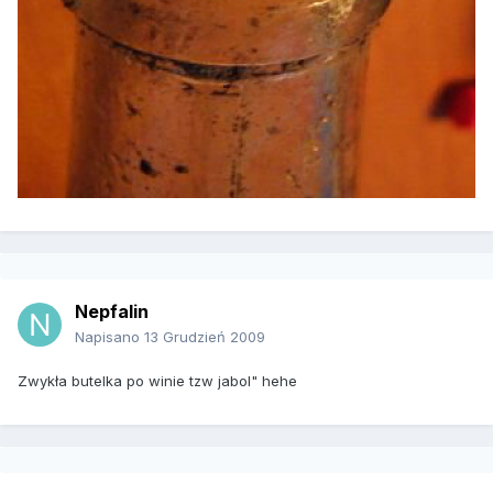
Nepfalin
Napisano
13 Grudzień 2009
Zwykła butelka po winie tzw jabol" hehe