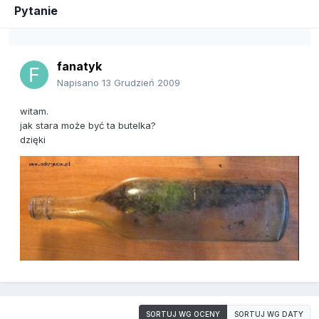
Pytanie
fanatyk
Napisano
13 Grudzień 2009
witam.
jak stara może być ta butelka?
dzięki
SORTUJ WG OCENY
SORTUJ WG DATY