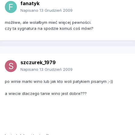
fanatyk
Napisano
13 Grudzień 2009
możliwe, ale wolałbym mieć więcej pewności.
czy ta sygnatura na spodzie komuś coś mówi?
szczurek_1979
Napisano
13 Grudzień 2009
po winie marki wino lub jak kto woli patykiem pisanym ;-))
a wiecie dlaczego tanie wino jest dobre???