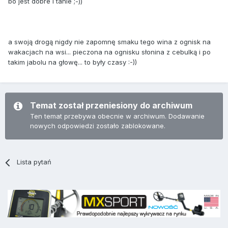
bo jest dobre i tanie ;-))
a swoją drogą nigdy nie zapomnę smaku tego wina z ognisk na
wakacjach na wsi... pieczona na ognisku słonina z cebulką i po
takim jabolu na głowę... to były czasy :-))
Temat został przeniesiony do archiwum
Ten temat przebywa obecnie w archiwum. Dodawanie
nowych odpowiedzi zostało zablokowane.
Lista pytań