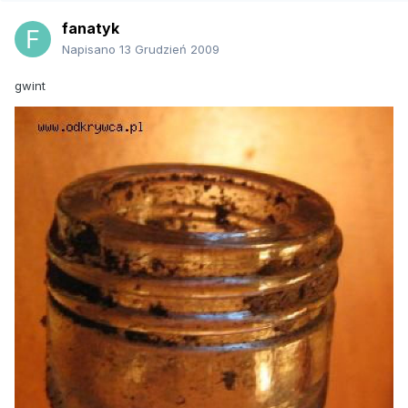
fanatyk
Napisano
13 Grudzień 2009
gwint