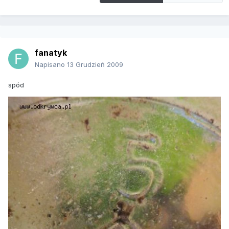
fanatyk
Napisano
13 Grudzień 2009
spód