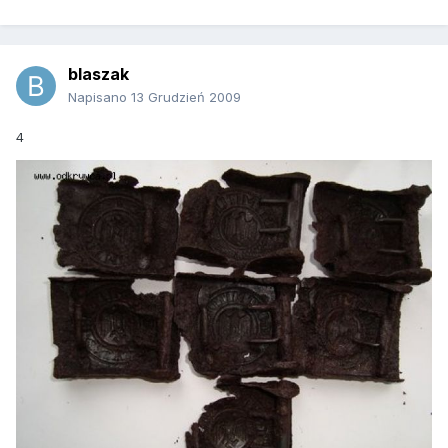
blaszak
Napisano
13 Grudzień 2009
4