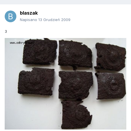
blaszak
Napisano
13 Grudzień 2009
3