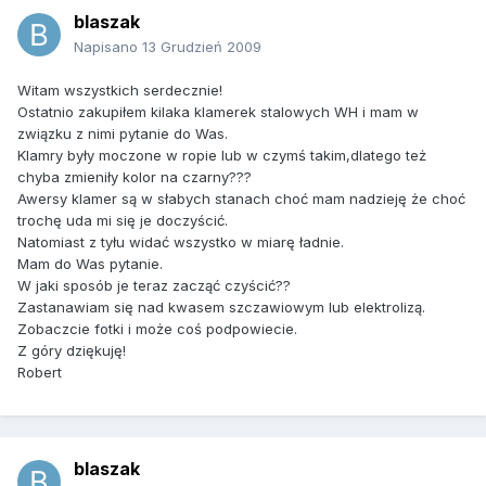
blaszak
Napisano
13 Grudzień 2009
Witam wszystkich serdecznie!
Ostatnio zakupiłem kilaka klamerek stalowych WH i mam w
związku z nimi pytanie do Was.
Klamry były moczone w ropie lub w czymś takim,dlatego też
chyba zmieniły kolor na czarny???
Awersy klamer są w słabych stanach choć mam nadzieję że choć
trochę uda mi się je doczyścić.
Natomiast z tyłu widać wszystko w miarę ładnie.
Mam do Was pytanie.
W jaki sposób je teraz zacząć czyścić??
Zastanawiam się nad kwasem szczawiowym lub elektrolizą.
Zobaczcie fotki i może coś podpowiecie.
Z góry dziękuję!
Robert
blaszak