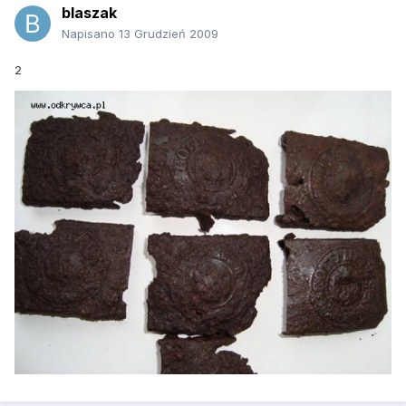
blaszak
Napisano
13 Grudzień 2009
2