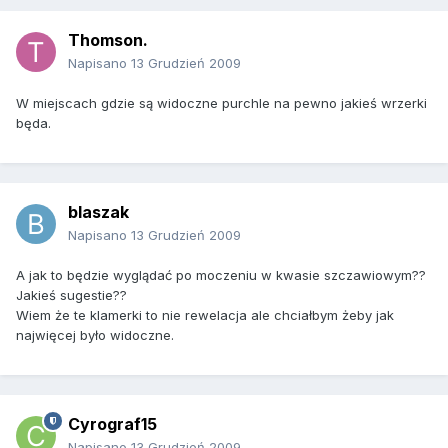
Thomson.
Napisano
13 Grudzień 2009
W miejscach gdzie są widoczne purchle na pewno jakieś wrzerki
będa.
blaszak
Napisano
13 Grudzień 2009
A jak to będzie wyglądać po moczeniu w kwasie szczawiowym??
Jakieś sugestie??
Wiem że te klamerki to nie rewelacja ale chciałbym żeby jak
najwięcej było widoczne.
Cyrograf15
Napisano
13 Grudzień 2009