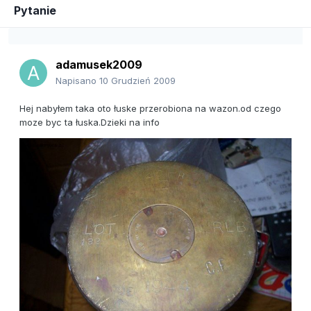
Pytanie
adamusek2009
Napisano
10 Grudzień 2009
Hej nabyłem taka oto łuske przerobiona na wazon.od czego
moze byc ta łuska.Dzieki na info