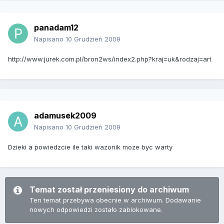
panadam12
Napisano
10 Grudzień 2009
http://www.jurek.com.pl/bron2ws/index2.php?kraj=uk&rodzaj=art
adamusek2009
Napisano
10 Grudzień 2009
Dzieki a powiedzcie ile taki wazonik moze byc warty
Temat został przeniesiony do archiwum
Ten temat przebywa obecnie w archiwum. Dodawanie
nowych odpowiedzi zostało zablokowane.