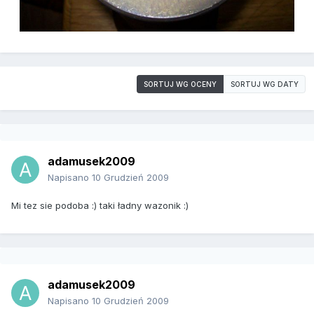
SORTUJ WG OCENY
SORTUJ WG DATY
adamusek2009
Napisano
10 Grudzień 2009
Mi tez sie podoba :) taki ładny wazonik :)
adamusek2009
Napisano
10 Grudzień 2009