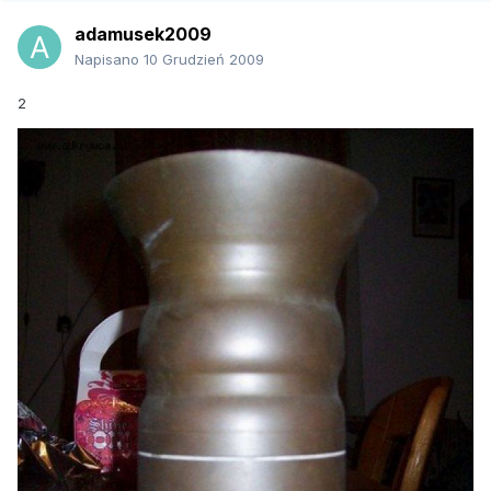
adamusek2009
Napisano
10 Grudzień 2009
2