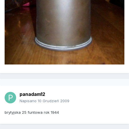
panadam12
Napisano
10 Grudzień 2009
brytyjska 25 funtowa rok 1944