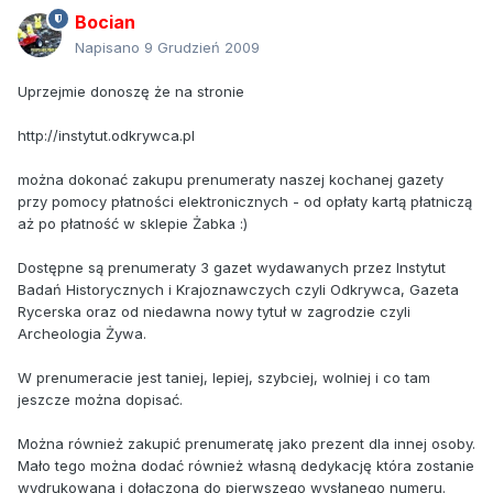
Bocian
Napisano
9 Grudzień 2009
Uprzejmie donoszę że na stronie
http://instytut.odkrywca.pl
można dokonać zakupu prenumeraty naszej kochanej gazety
przy pomocy płatności elektronicznych - od opłaty kartą płatniczą
aż po płatność w sklepie Żabka :)
Dostępne są prenumeraty 3 gazet wydawanych przez Instytut
Badań Historycznych i Krajoznawczych czyli Odkrywca, Gazeta
Rycerska oraz od niedawna nowy tytuł w zagrodzie czyli
Archeologia Żywa.
W prenumeracie jest taniej, lepiej, szybciej, wolniej i co tam
jeszcze można dopisać.
Można również zakupić prenumeratę jako prezent dla innej osoby.
Mało tego można dodać również własną dedykację która zostanie
wydrukowana i dołączona do pierwszego wysłanego numeru.