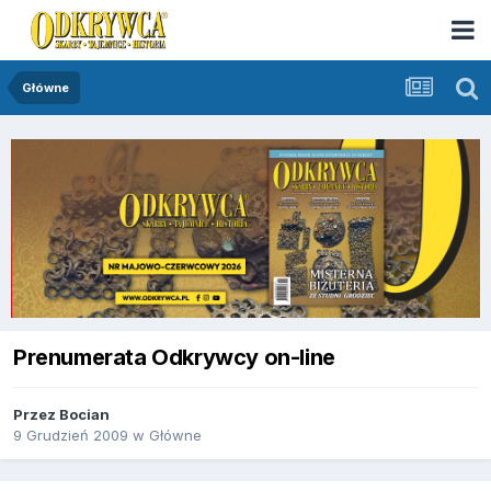
Główne
Prenumerata Odkrywcy on-line
Przez
Bocian
9 Grudzień 2009
w
Główne