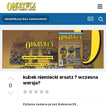
Identyfikacja (bez numizmatów)
kubek niemiecki ersatz ? wczesna
wersja?
0
Pytanie zadane przez
Kobieras39
,