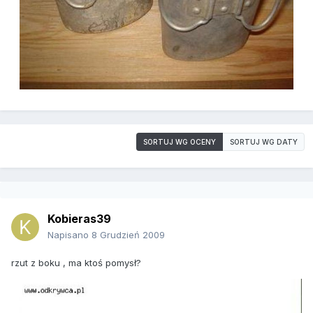
SORTUJ WG OCENY
SORTUJ WG DATY
Kobieras39
Napisano
8 Grudzień 2009
rzut z boku , ma ktoś pomysł?