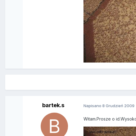
bartek.s
Napisano
8 Grudzień 2009
Witam.Prosze o id.Wysoko