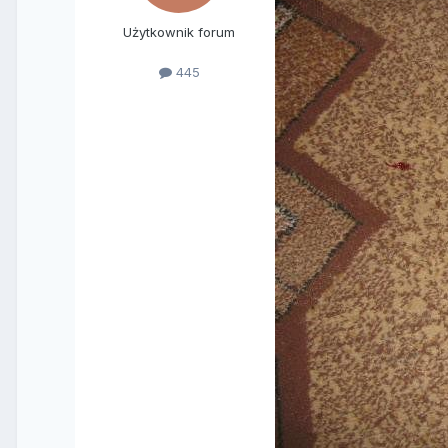
Użytkownik forum
445