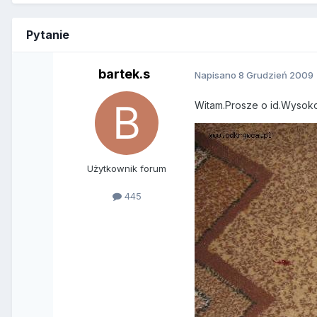
Pytanie
bartek.s
Napisano
8 Grudzień 2009
Witam.Prosze o id.Wysoko
Użytkownik forum
445