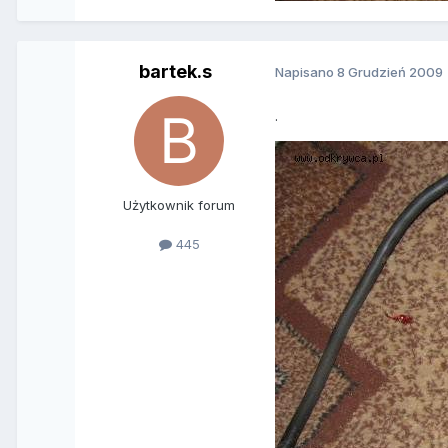
bartek.s
Napisano
8 Grudzień 2009
.
Użytkownik forum
445