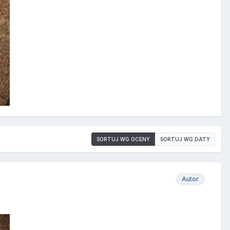
SORTUJ WG OCENY
SORTUJ WG DATY
Autor