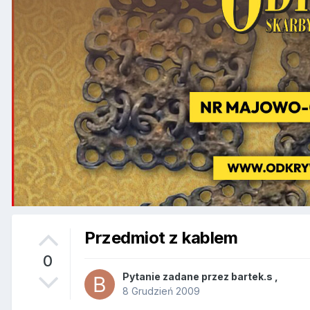
Przedmiot z kablem
0
Pytanie zadane przez
bartek.s
,
8 Grudzień 2009