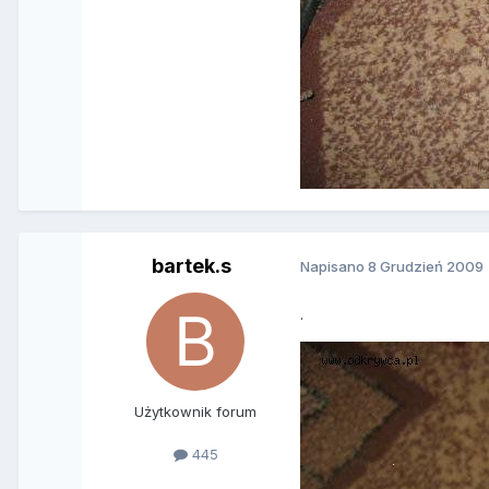
bartek.s
Napisano
8 Grudzień 2009
.
Użytkownik forum
445