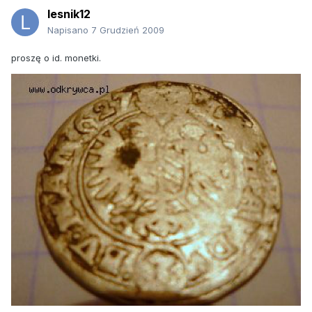
lesnik12
Napisano
7 Grudzień 2009
proszę o id. monetki.