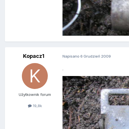
Kopacz1
Napisano
6 Grudzień 2009
.
Użytkownik forum
19,8k