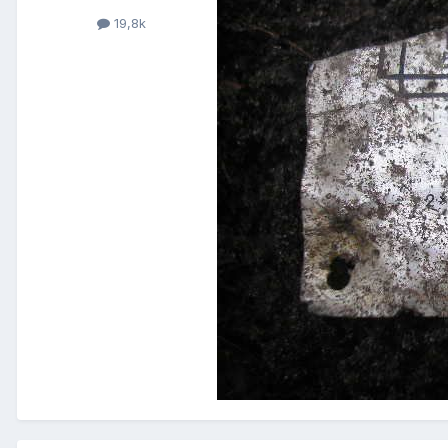
19,8k