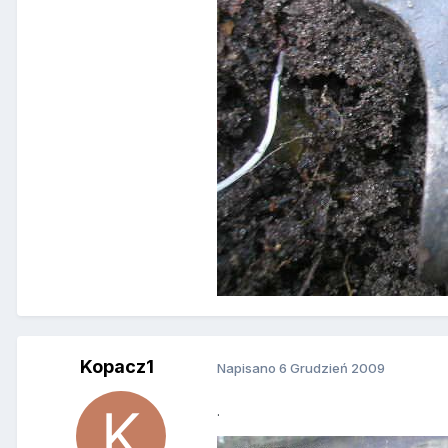
Kopacz1
Napisano
6 Grudzień 2009
.