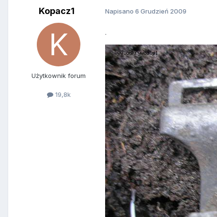
Kopacz1
Napisano
6 Grudzień 2009
.
Użytkownik forum
19,8k