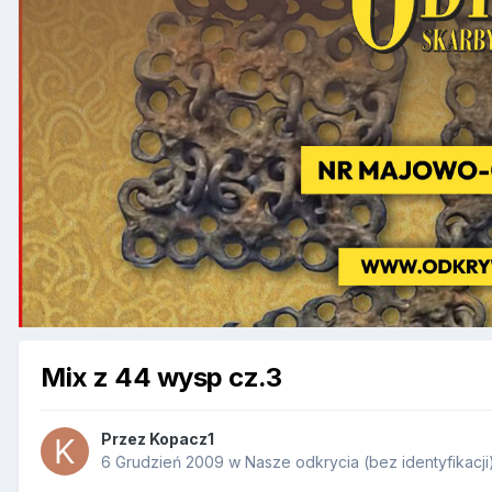
Mix z 44 wysp cz.3
Przez
Kopacz1
6 Grudzień 2009
w
Nasze odkrycia (bez identyfikacji