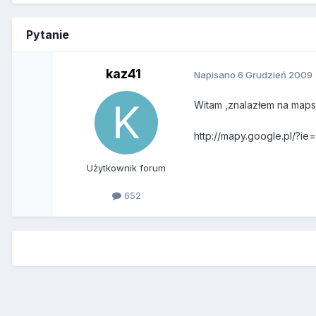
Pytanie
kaz41
Napisano
6 Grudzień 2009
Witam ,znalazłem na mapsie
http://mapy.google.pl/?i
Użytkownik forum
652