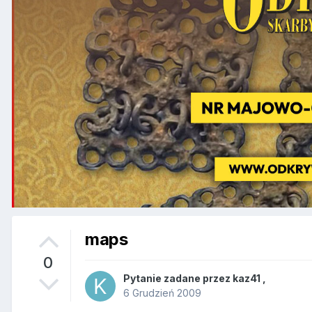
maps
0
Pytanie zadane przez
kaz41
,
6 Grudzień 2009