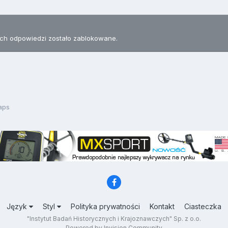
h odpowiedzi zostało zablokowane.
aps
Język
Styl
Polityka prywatności
Kontakt
Ciasteczka
"Instytut Badań Historycznych i Krajoznawczych" Sp. z o.o.
Powered by Invision Community