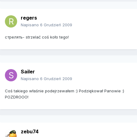
regers
Napisano
6 Grudzień 2009
стрелять- strzelać coś koło tego!
Sailer
Napisano
6 Grudzień 2009
Coś takiego właśnie podejrzewałem :) Podziękował Panowie :)
POZDROOO!
zebu74