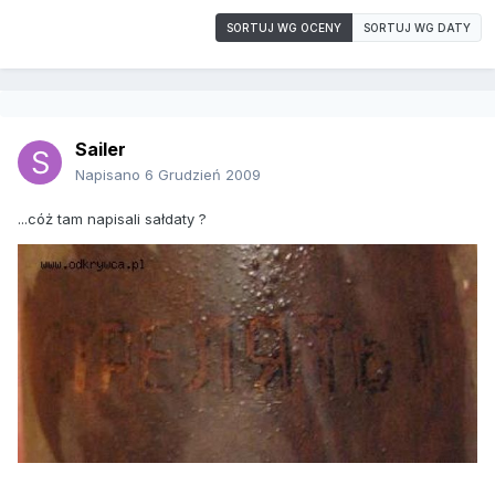
SORTUJ WG OCENY
SORTUJ WG DATY
Sailer
Napisano
6 Grudzień 2009
...cóż tam napisali sałdaty ?