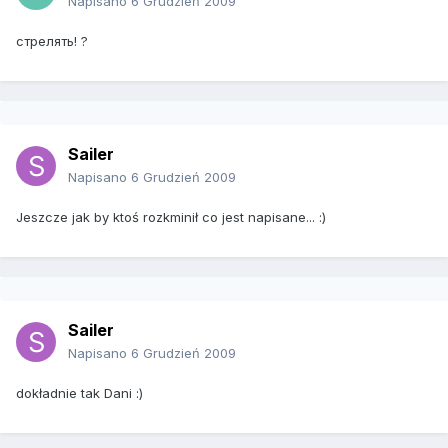
Napisano
6 Grudzień 2009
стрелять! ?
Sailer
Napisano
6 Grudzień 2009
Jeszcze jak by ktoś rozkminił co jest napisane... :)
Sailer
Napisano
6 Grudzień 2009
dokładnie tak Dani :)