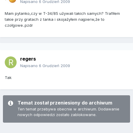
Napisano
6 Grudzień 2009
Mam pytanko,czy w T-34/85 używali takich samych? Trafiłem
takie przy gratach z tanka i skojażyłem najpierw,że to
czołgowe..pzdr
regers
Napisano
6 Grudzień 2009
Tak
Temat został przeniesiony do archiwum
Ten temat przebywa obecnie w archiwum. Dodawanie
nowych odpowiedzi zostało zablokowane.