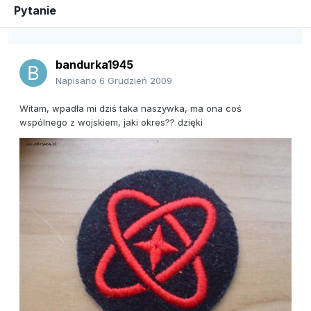
Pytanie
bandurka1945
Napisano
6 Grudzień 2009
Witam, wpadła mi dziś taka naszywka, ma ona coś
wspólnego z wojskiem, jaki okres?? dzięki