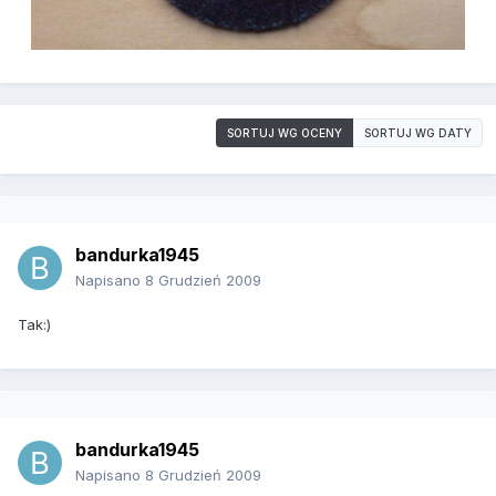
SORTUJ WG OCENY
SORTUJ WG DATY
bandurka1945
Napisano
8 Grudzień 2009
Tak:)
bandurka1945
Napisano
8 Grudzień 2009