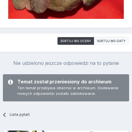
SORTUJ WG OCENY
SORTUJ WG DATY
Nie udzielono jeszcze odpowiedzi na to pytanie
Temat został przeniesiony do archiwum
Ten temat przebywa obecnie w archiwum. Dodawanie
nowych odpowiedzi zostało zablokowane.
Lista pytań