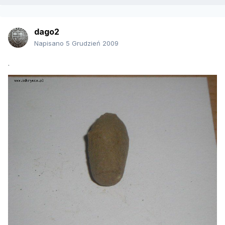
dago2
Napisano
5 Grudzień 2009
.