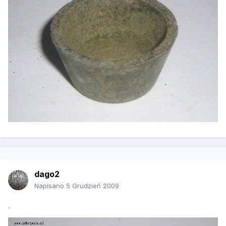
dago2
Napisano
5 Grudzień 2009
.