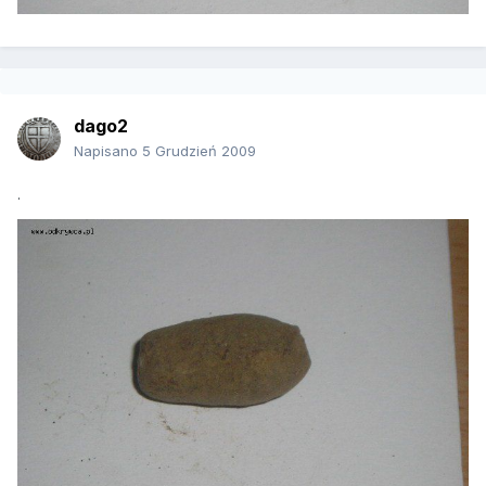
dago2
Napisano
5 Grudzień 2009
.