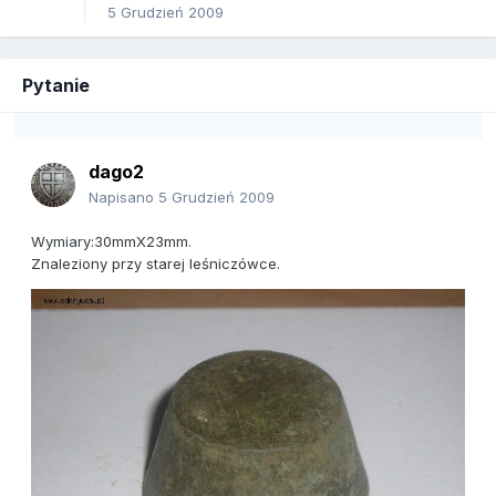
5 Grudzień 2009
Pytanie
dago2
Napisano
5 Grudzień 2009
Wymiary:30mmX23mm.
Znaleziony przy starej leśniczówce.