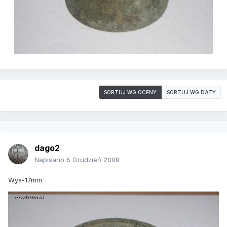
SORTUJ WG OCENY
SORTUJ WG DATY
dago2
Napisano
5 Grudzień 2009
Wys-17mm