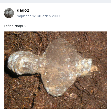
dago2
Napisano
12 Grudzień 2009
Leśne znajdki.