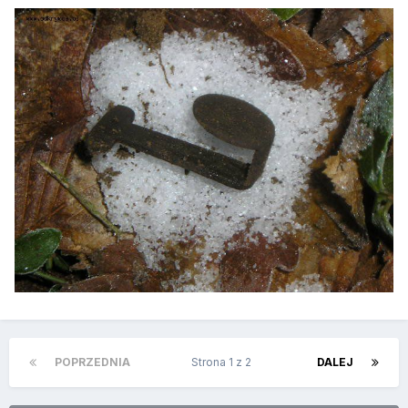
POPRZEDNIA
Strona 1 z 2
DALEJ