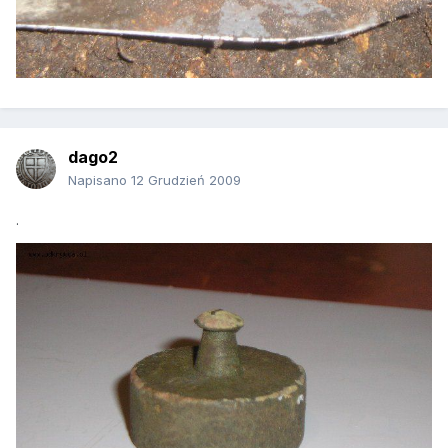
dago2
Napisano
12 Grudzień 2009
.