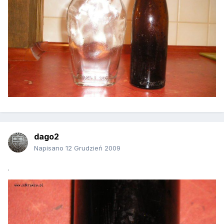
dago2
Napisano
12 Grudzień 2009
.