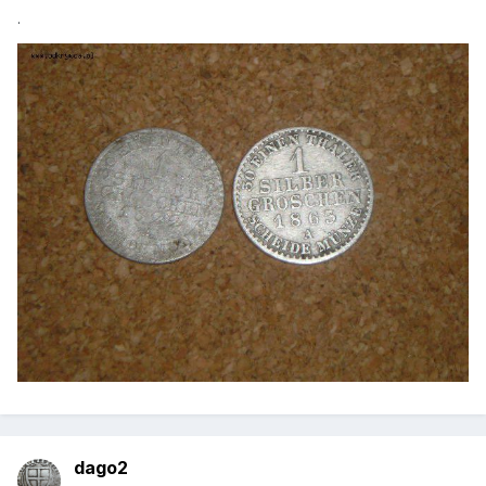
.
dago2