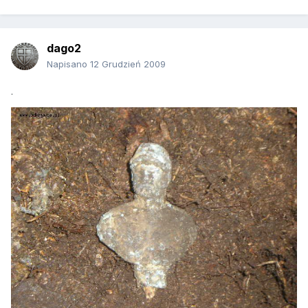
dago2
Napisano
12 Grudzień 2009
.