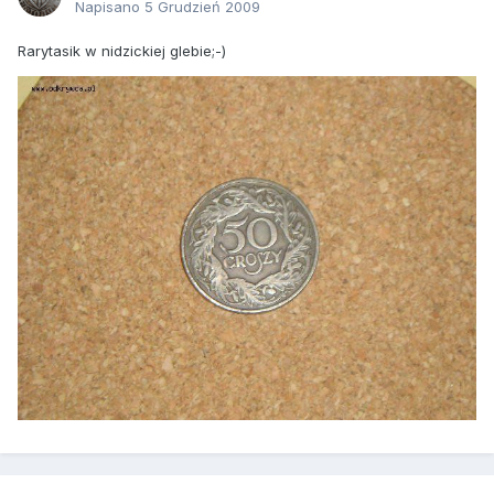
Napisano
5 Grudzień 2009
Rarytasik w nidzickiej glebie;-)