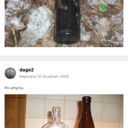
dago2
Napisano
12 Grudzień 2009
Po umyciu.