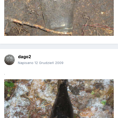
dago2
Napisano
12 Grudzień 2009
.