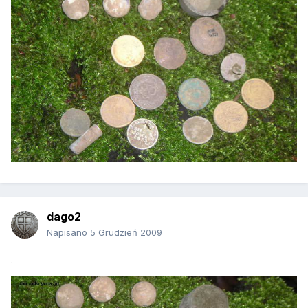
dago2
Napisano
5 Grudzień 2009
.