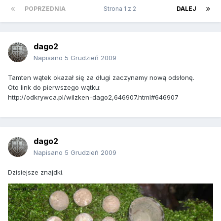
POPRZEDNIA
Strona 1 z 2
DALEJ
dago2
Napisano
5 Grudzień 2009
Tamten wątek okazał się za długi zaczynamy nową odsłonę.
Oto link do pierwszego wątku:
http://odkrywca.pl/wilzken-dago2,646907.html#646907
dago2
Napisano
5 Grudzień 2009
Dzisiejsze znajdki.