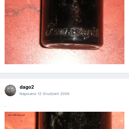
dago2
Napisano
12 Grudzień 2009
.