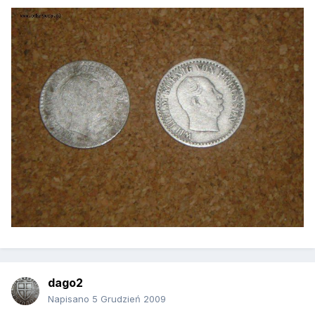
dago2
Napisano
5 Grudzień 2009