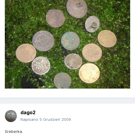
dago2
Napisano
5 Grudzień 2009
Sreberka.