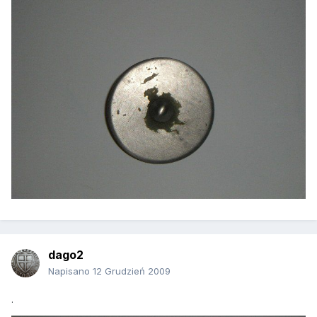
dago2
Napisano
12 Grudzień 2009
.