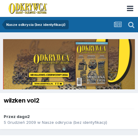
Nasze odkrycia (bez identyfikacji)
wilzken vol2
Przez
dago2
5 Grudzień 2009
w
Nasze odkrycia (bez identyfikacji)