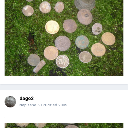
dago2
Napisano
5 Grudzień 2009
.