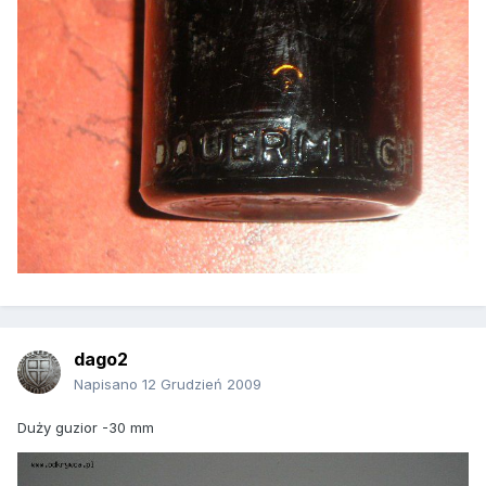
dago2
Napisano
12 Grudzień 2009
Duży guzior -30 mm