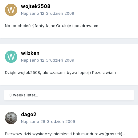
wojtek2508
Napisano
12 Grudzień 2009
No co chcieć:-)fanty fajne.Grtuluje i pozdrawiam
wilzken
Napisano
12 Grudzień 2009
Dzięki wojtek2508, ale czasami bywa lepiej:) Pozdrawiam
3 weeks later...
dago2
Napisano
28 Grudzień 2009
Pierwszy dziś wyskoczył niemiecki hak mundurowy(groszek)...