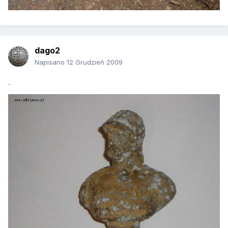
dago2
Napisano
12 Grudzień 2009
.