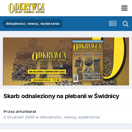
Aktualności, newsy, wydarzenia
Skarb odnaleziony na plebanii w Świdnicy
Przez
arturborat
5 Grudzień 2009
w
Aktualności, newsy, wydarzenia