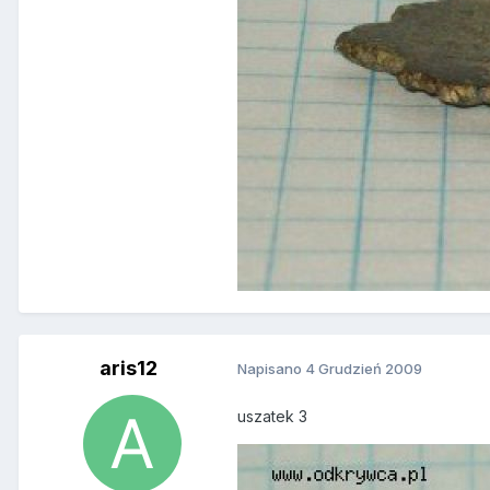
aris12
Napisano
4 Grudzień 2009
uszatek 3