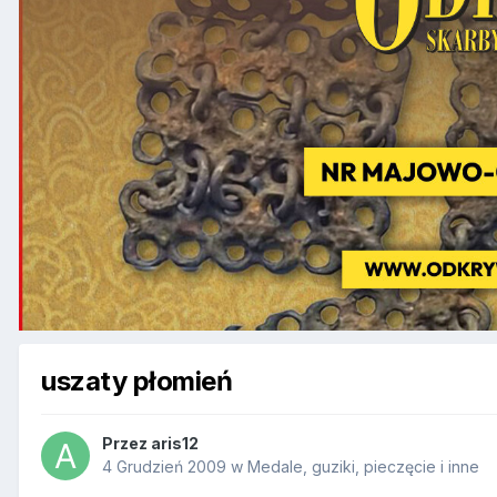
uszaty płomień
Przez
aris12
4 Grudzień 2009
w
Medale, guziki, pieczęcie i inne