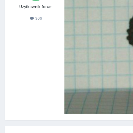
Użytkownik forum
366