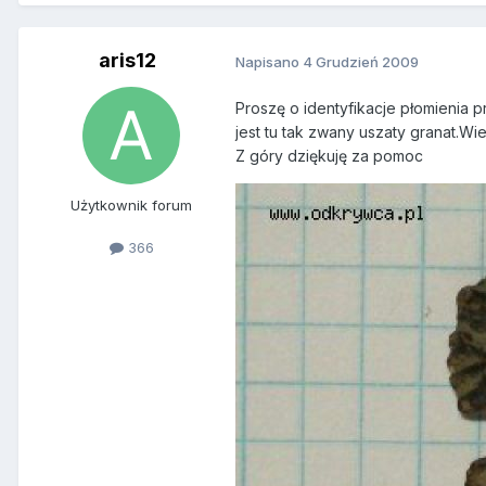
aris12
Napisano
4 Grudzień 2009
Proszę o identyfikacje płomienia 
jest tu tak zwany uszaty granat.W
Z góry dziękuję za pomoc
Użytkownik forum
366