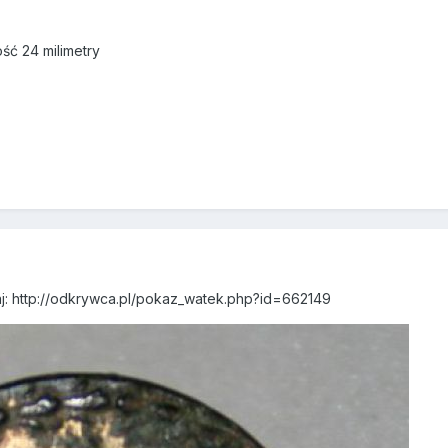
ść 24 milimetry
taj: http://odkrywca.pl/pokaz_watek.php?id=662149