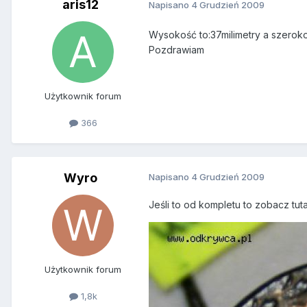
aris12
Napisano
4 Grudzień 2009
Wysokość to:37milimetry a szeroko
Pozdrawiam
Użytkownik forum
366
Wyro
Napisano
4 Grudzień 2009
Jeśli to od kompletu to zobacz tu
Użytkownik forum
1,8k