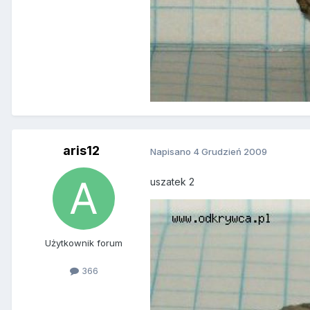
aris12
Napisano
4 Grudzień 2009
uszatek 2
Użytkownik forum
366