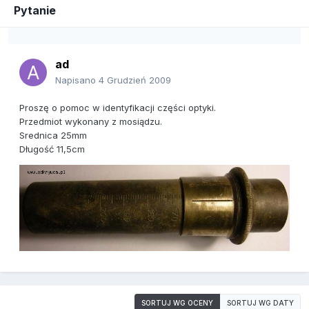
Pytanie
ad
Napisano
4 Grudzień 2009
Proszę o pomoc w identyfikacji części optyki.
Przedmiot wykonany z mosiądzu.
Srednica 25mm
Długość 11,5cm
SORTUJ WG OCENY
SORTUJ WG DATY