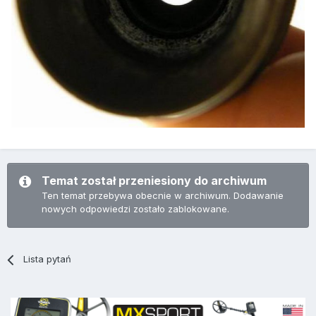
Temat został przeniesiony do archiwum
Ten temat przebywa obecnie w archiwum. Dodawanie
nowych odpowiedzi zostało zablokowane.
Lista pytań