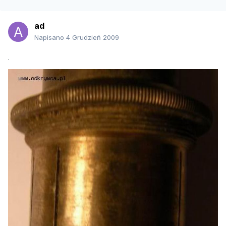
ad
Napisano
4 Grudzień 2009
.