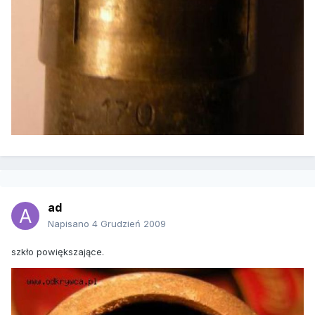
ad
Napisano
4 Grudzień 2009
szkło powiększające.