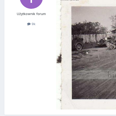
Użytkownik forum
9k