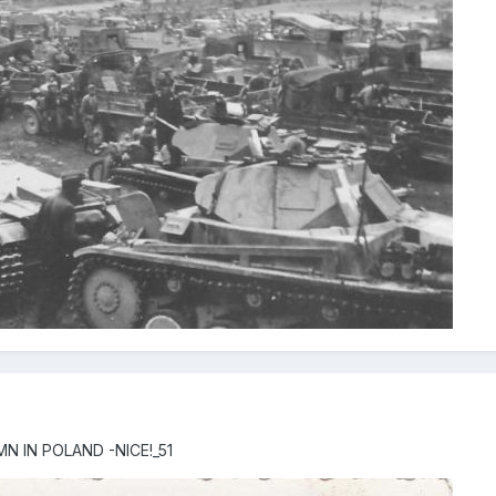
N IN POLAND -NICE!_51