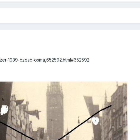
anzer-1939-czesc-osma,652592.html#652592