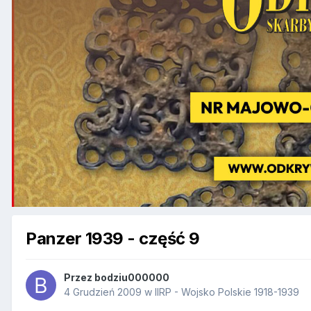
Panzer 1939 - część 9
Przez
bodziu000000
4 Grudzień 2009
w
IIRP - Wojsko Polskie 1918-1939