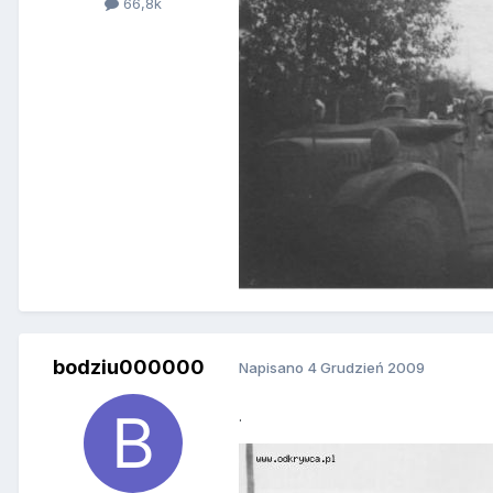
66,8k
bodziu000000
Napisano
4 Grudzień 2009
.