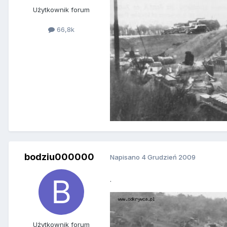
Użytkownik forum
66,8k
bodziu000000
Napisano
4 Grudzień 2009
.
Użytkownik forum