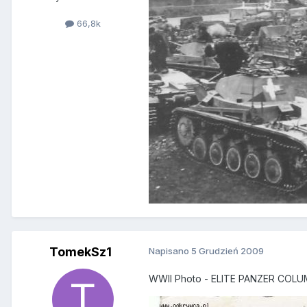
66,8k
TomekSz1
Napisano
5 Grudzień 2009
WWII Photo - ELITE PANZER COLUM