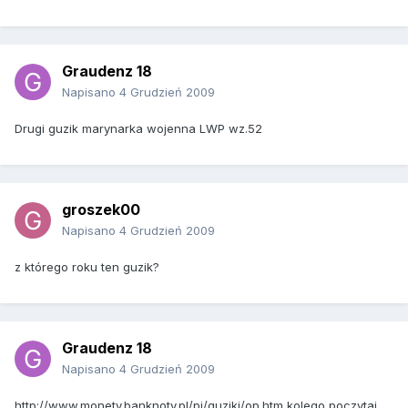
Graudenz 18
Napisano
4 Grudzień 2009
Drugi guzik marynarka wojenna LWP wz.52
groszek00
Napisano
4 Grudzień 2009
z którego roku ten guzik?
Graudenz 18
Napisano
4 Grudzień 2009
http://www.monety.banknoty.pl/pj/guziki/op.htm kolego poczytaj