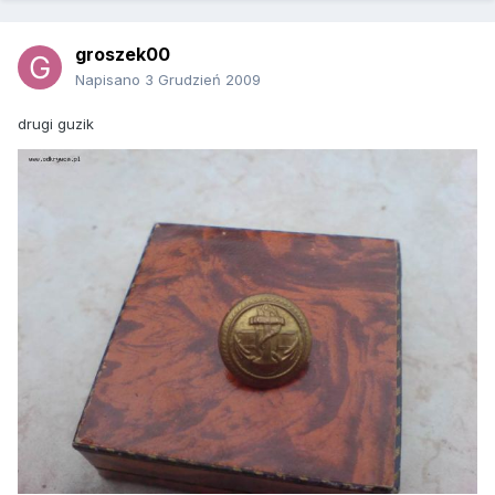
groszek00
Napisano
3 Grudzień 2009
drugi guzik