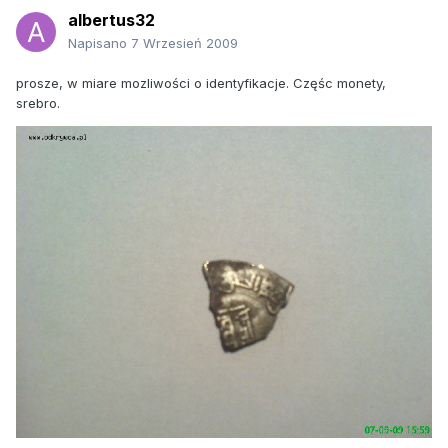
albertus32
Napisano
7 Wrzesień 2009
prosze, w miare mozliwości o identyfikacje. Częśc monety,
srebro.