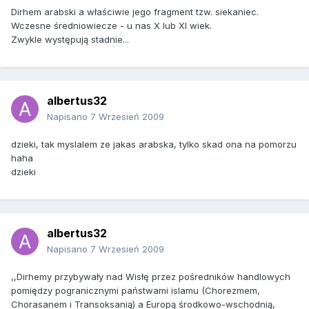
Dirhem arabski a właściwie jego fragment tzw. siekaniec.
Wczesne średniowiecze - u nas X lub XI wiek.
Zwykle występują stadnie...
albertus32
Napisano
7 Wrzesień 2009
dzieki, tak myslalem ze jakas arabska, tylko skad ona na pomorzu
haha
dzieki
albertus32
Napisano
7 Wrzesień 2009
,,Dirhemy przybywały nad Wisłę przez pośredników handlowych
pomiędzy pogranicznymi państwami islamu (Chorezmem,
Chorasanem i Transoksanią) a Europą środkowo-wschodnią,