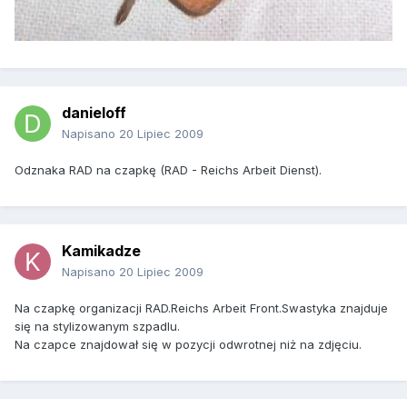
danieloff
Napisano
20 Lipiec 2009
Odznaka RAD na czapkę (RAD - Reichs Arbeit Dienst).
Kamikadze
Napisano
20 Lipiec 2009
Na czapkę organizacji RAD.Reichs Arbeit Front.Swastyka znajduje
się na stylizowanym szpadlu.
Na czapce znajdował się w pozycji odwrotnej niż na zdjęciu.