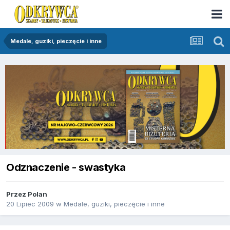
Medale, guziki, pieczęcie i inne
Odznaczenie - swastyka
Przez
Polan
20 Lipiec 2009
w
Medale, guziki, pieczęcie i inne