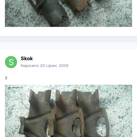
Skok
Napisano
20 Lipiec 2009
2