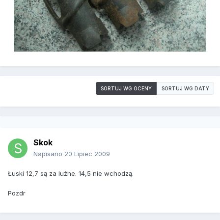
SORTUJ WG OCENY
SORTUJ WG DATY
Skok
Napisano
20 Lipiec 2009
Łuski 12,7 są za luźne. 14,5 nie wchodzą.
Pozdr