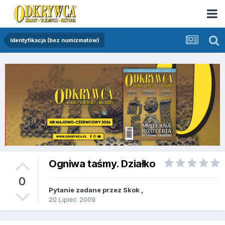
Identyfikacja (bez numizmatów)
Ogniwa taśmy. Działko
0
Pytanie zadane przez
Skok
,
20 Lipiec 2009