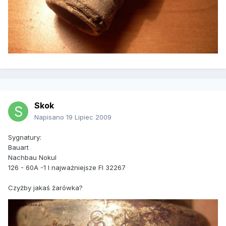
Skok
Napisano
19 Lipiec 2009
Sygnatury:
Bauart
Nachbau Nokul
126 - 60A -1 I najważniejsze Fl 32267
Czyżby jakaś żarówka?