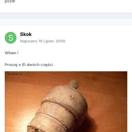
pozdr
Skok
Napisano
19 Lipiec 2009
Witam !
Proszę o ID dwóch części.