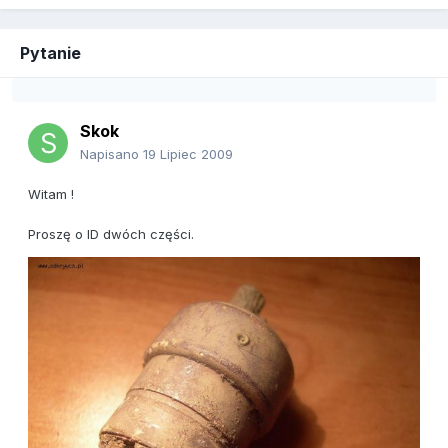
Pytanie
Skok
Napisano
19 Lipiec 2009
Witam !
Proszę o ID dwóch części.