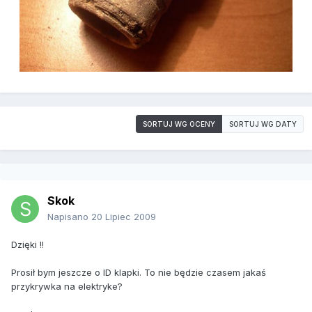
SORTUJ WG OCENY
SORTUJ WG DATY
Skok
Napisano
20 Lipiec 2009
Dzięki !!
Prosił bym jeszcze o ID klapki. To nie będzie czasem jakaś
przykrywka na elektryke?