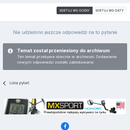
SORTUJ WG OCENY
SORTUJ WG DATY
Nie udzielono jeszcze odpowiedzi na to pytanie
Temat został przeniesiony do archiwum
Ten temat przebywa obecnie w archiwum. Dodawanie
nowych odpowiedzi zostało zablokowane.
Lista pytań